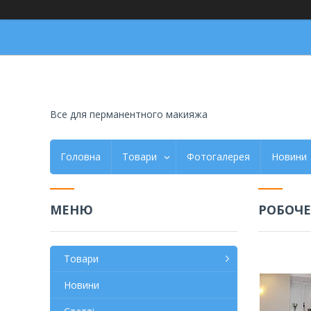
Все для перманентного макияжа
Головна
Товари
Фотогалерея
Новини
РОБОЧЕ
Товари
Новини