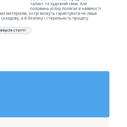
талант та художній смак. Але
половина успіху полягає в наявності
них матеріалів, котрі можуть гарантувати не лише
 складову, а й безпеку і стерильність процесу.
версія статті