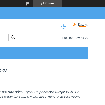
Кошик
Кошик
+380 (63) 929-43-09
ЯЖУ
ням про облаштування робочого місця: як би не
все необхідне під рукою, дотримуючись усіх норм.