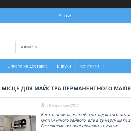
Акция
Оплата иа доставка
Відгуки
Контакти
 МІСЦЕ ДЛЯ МАЙСТРА ПЕРМАНЕНТНОГО МАКІ
15 листопада 2017
Багато починаючі майстри задаються питан
купити нічого зайвого, але в ту чергу мати 
Розглянемо основні цікавлять пункти: