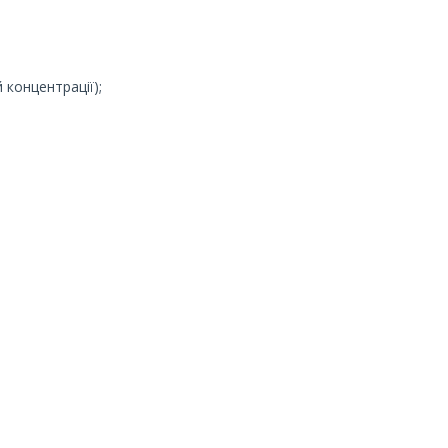
 концентрації);