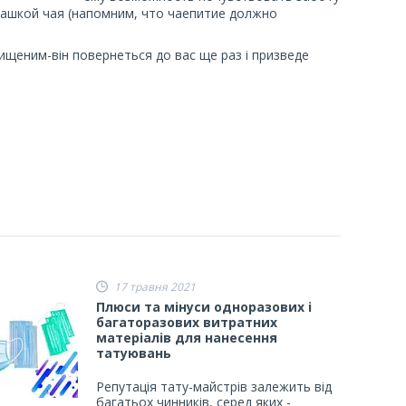
 чашкой чая (напомним, что чаепитие должно
хищеним-він повернеться до вас ще раз і призведе
17 травня 2021
Плюси та мінуси одноразових і
багаторазових витратних
матеріалів для нанесення
татуювань
Репутація тату-майстрів залежить від
багатьох чинників, серед яких -