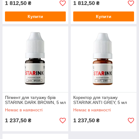
1 812,50
1 812,50
₴
₴
Купити
Купити
Пігмент для татуажу брів
Коректор для татуажу
STARINK DARK BROWN, 5 мл
STARINK ANTI GREY, 5 мл
Немає в наявності
Немає в наявності
1 237,50
1 237,50
₴
₴