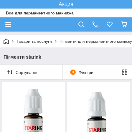
Акция
Все для перманентного макияжа
Товари та послуги
Пігменти для перманентного макіяжу
Пігменти starink
Сортування
0
Фільтри