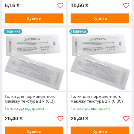
6,16
10,56
₴
₴
Купити
Купити
Новинка
Новинка
Голки для перманентного
Голки для перманентного
макіяжу текстура 1R (0.3)
макіяжу текстура 1R (0.35)
Готово до відправки
Готово до відправки
26,40
26,40
₴
₴
Купити
Купити