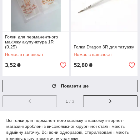
Голки для перманентного
макіяжу акупунктура 1R
(0.25)
Голки Dragon 3R для татуажу
Немає в наявності
Немає в наявності
3,52
52,80
₴
₴
Показати ще
1
/ 3
Всі голки для перманентного макіяжу в нашому інтернет-
магазині зроблені з високоякісної хірургічної сталі і мають
відмінну заточку. Всі вони одноразові, стерилізовані і мають
індивідуальну герметичну упаковку.