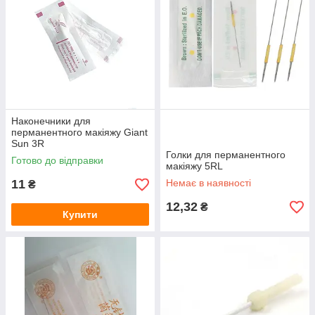
Наконечники для
перманентного макіяжу Giant
Sun 3R
Голки для перманентного
Готово до відправки
макіяжу 5RL
11
Немає в наявності
₴
12,32
₴
Купити