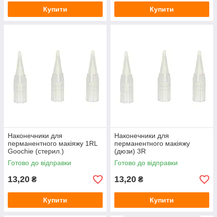
Купити
Купити
Наконечники для
Наконечники для
перманентного макіяжу 1RL
перманентного макіяжу
Goochie (стерил.)
(дюзи) 3R
Готово до відправки
Готово до відправки
13,20
13,20
₴
₴
Купити
Купити