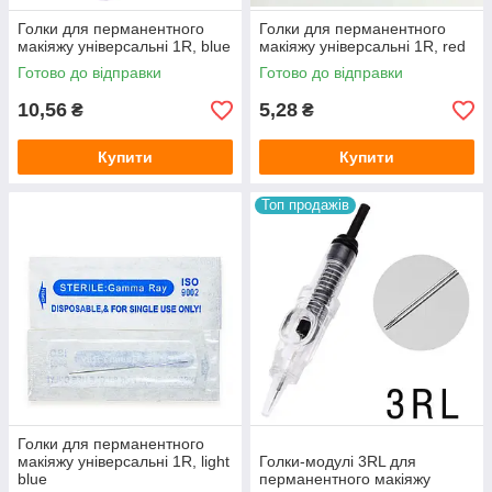
Голки для перманентного
Голки для перманентного
макіяжу універсальні 1R, blue
макіяжу універсальні 1R, red
Готово до відправки
Готово до відправки
10,56
5,28
₴
₴
Купити
Купити
Топ продажів
Голки для перманентного
макіяжу універсальні 1R, light
Голки-модулі 3RL для
blue
перманентного макіяжу