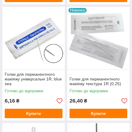
Новинка
Голки для перманентного
макіяжу універсальні 1R, blue
Голки для перманентного
sea
макіяжу текстура 1R (0.25)
Готово до відправки
Готово до відправки
6,16
26,40
₴
₴
Купити
Купити