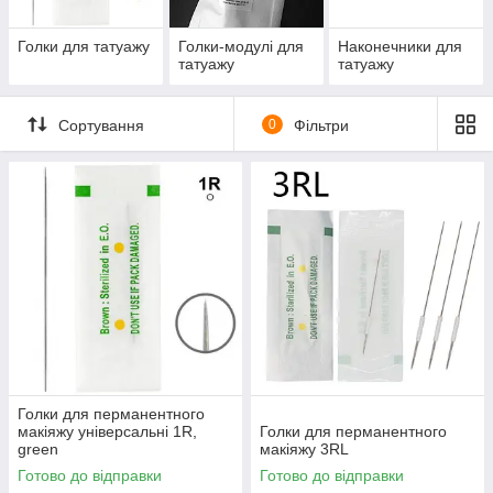
Голки для татуажу
Голки-модулі для
Наконечники для
татуажу
татуажу
Сортування
0
Фільтри
Голки для перманентного
макіяжу універсальні 1R,
Голки для перманентного
green
макіяжу 3RL
Готово до відправки
Готово до відправки