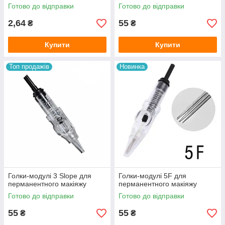
Готово до відправки
Готово до відправки
2,64
55
₴
₴
Купити
Купити
Топ продажів
Новинка
Голки-модулі 3 Slope для
Голки-модулі 5F для
перманентного макіяжу
перманентного макіяжу
Готово до відправки
Готово до відправки
55
55
₴
₴