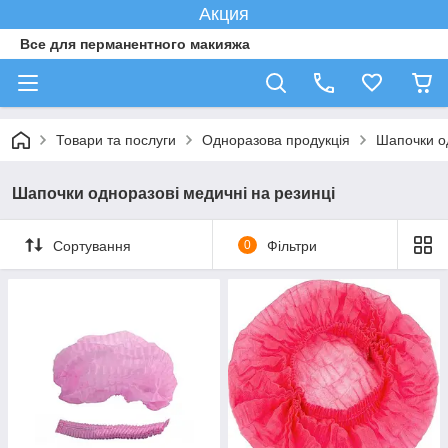
Акция
Все для перманентного макияжа
Товари та послуги
Одноразова продукція
Шапочки од
Шапочки одноразові медичні на резинці
Сортування
0
Фільтри