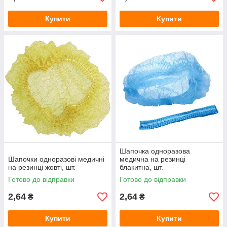
Купити
Купити
Шапочка одноразова
Шапочки одноразові медичні
медична на резинці
на резинці жовті, шт.
блакитна, шт.
Готово до відправки
Готово до відправки
2,64
2,64
₴
₴
Купити
Купити