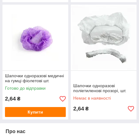
Шапочки одноразові медичні
на гумці фіолетові шт.
Шапочки одноразові
Готово до відправки
поліетиленові прозорі, шт.
2,64
Немає в наявності
₴
2,64
₴
Купити
Про нас