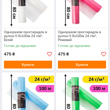
Одноразові простирадла в
Одноразові простирадла в
рулоні 0.8х100м 24 г/м²,
рулоні 0.8х100м 24 г/м²,
Білий
Рожевий
Готово до відправки
Готово до відправки
475
475
₴
₴
Купити
Купити