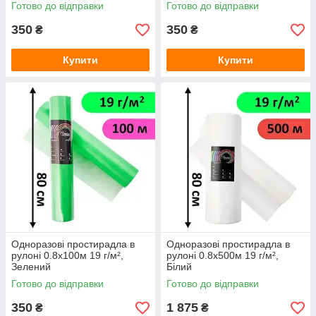
Готово до відправки
Готово до відправки
350
350
₴
₴
Купити
Купити
Одноразові простирадла в
Одноразові простирадла в
рулоні 0.8х100м 19 г/м²,
рулоні 0.8х500м 19 г/м²,
Зелений
Білий
Готово до відправки
Готово до відправки
350
1 875
₴
₴