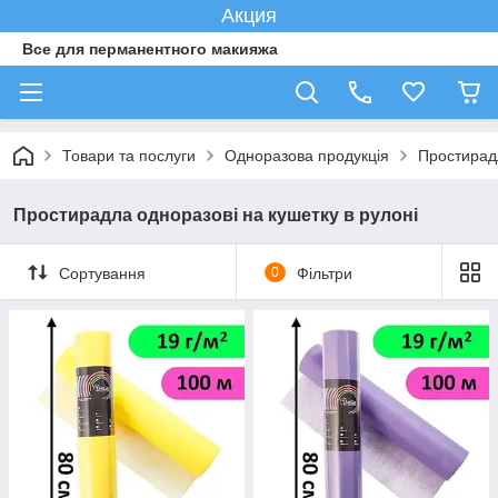
Акция
Все для перманентного макияжа
Товари та послуги
Одноразова продукція
Простирадл
Простирадла одноразові на кушетку в рулоні
Сортування
0
Фільтри