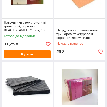
Нагрудники стоматологічні,
тришарові, серветки
BLACKSEAMED™, білі, 10 шт
Нагрудники стоматологічні
тришарові текстуровані
Готово до відправки
серветки Yellow, 10шт.
31,25
Немає в наявності
₴
29
₴
Купити