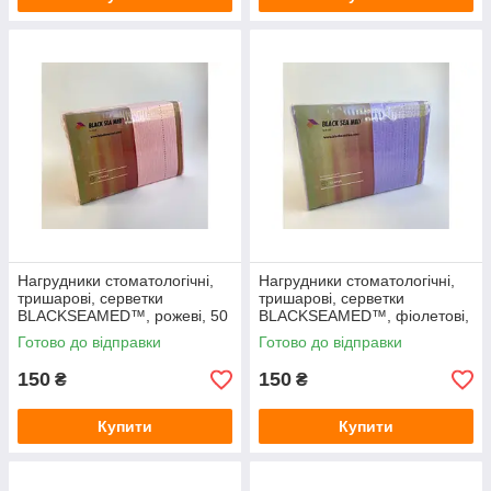
Нагрудники стоматологічні,
Нагрудники стоматологічні,
тришарові, серветки
тришарові, серветки
BLACKSEAMED™, рожеві, 50
BLACKSEAMED™, фіолетові,
шт
50 шт
Готово до відправки
Готово до відправки
150
150
₴
₴
Купити
Купити