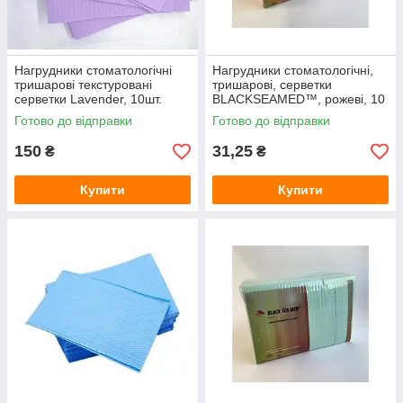
Нагрудники стоматологічні
Нагрудники стоматологічні,
тришарові текстуровані
тришарові, серветки
серветки Lavender, 10шт.
BLACKSEAMED™, рожеві, 10
шт
Готово до відправки
Готово до відправки
150
31,25
₴
₴
Купити
Купити