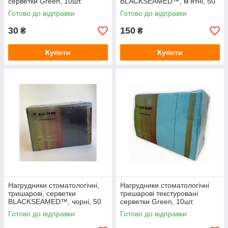
серветки Green, 10шт.
BLACKSEAMED™, м'ятні, 50
шт
Готово до відправки
Готово до відправки
30
150
₴
₴
Купити
Купити
Нагрудники стоматологічні,
Нагрудники стоматологічні
тришарові, серветки
тришарові текстуровані
BLACKSEAMED™, чорні, 50
серветки Green, 10шт.
шт
Готово до відправки
Готово до відправки