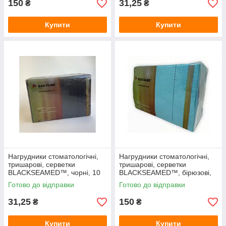
150
31,25
₴
₴
Купити
Купити
Нагрудники стоматологічні,
Нагрудники стоматологічні,
тришарові, серветки
тришарові, серветки
BLACKSEAMED™, чорні, 10
BLACKSEAMED™, бірюзові,
шт
50 шт
Готово до відправки
Готово до відправки
31,25
150
₴
₴
Купити
Купити