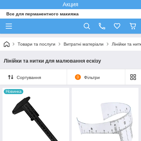
Акция
Все для перманентного макияжа
Товари та послуги
Витратні матеріали
Лінійки та ни
Лінійки та нитки для малювання ескізу
Сортування
0
Фільтри
Новинка