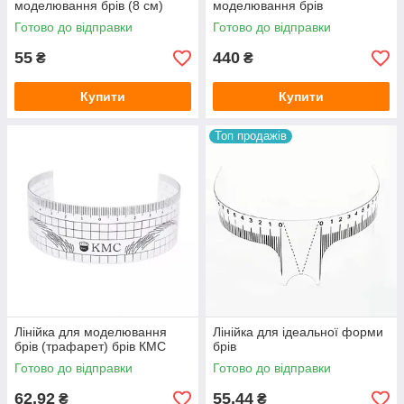
моделювання брів (8 см)
моделювання брів
Готово до відправки
Готово до відправки
55
440
₴
₴
Купити
Купити
Топ продажів
Лінійка для моделювання
Лінійка для ідеальної форми
брів (трафарет) брів КМС
брів
Готово до відправки
Готово до відправки
62,92
55,44
₴
₴