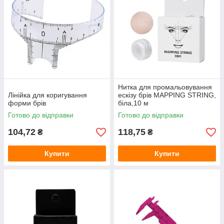
Нитка для промальовування
Лінійка для коригування
ескізу брів MAPPING STRING,
форми брів
біла,10 м
Готово до відправки
Готово до відправки
104,72
118,75
₴
₴
Купити
Купити