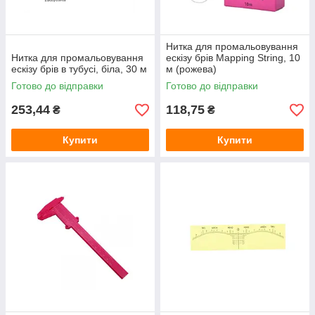
Нитка для промальовування
Нитка для промальовування
ескізу брів Mapping String, 10
ескізу брів в тубусі, біла, 30 м
м (рожева)
Готово до відправки
Готово до відправки
253,44
118,75
₴
₴
Купити
Купити