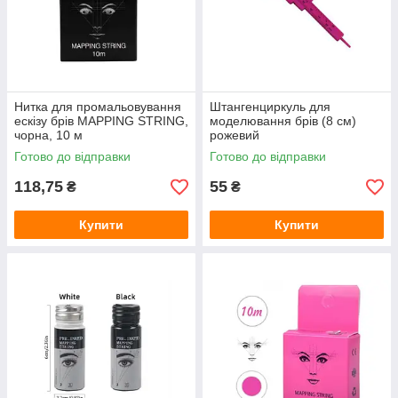
Нитка для промальовування
Штангенциркуль для
ескізу брів MAPPING STRING,
моделювання брів (8 см)
чорна, 10 м
рожевий
Готово до відправки
Готово до відправки
118,75
55
₴
₴
Купити
Купити