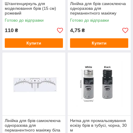
Штангенциркуль для
Лінійка для брів самоклеюча
моделювання брів (15 см)
одноразова для
рожевий
перманентного макіяжу
жовта
Готово до відправки
Готово до відправки
110
4,75
₴
₴
Купити
Купити
Лінійка для брів самоклеюча
Нитка для промальовування
одноразова для
ескізу брів в тубусі, чорна, 30
перманентного макіяжу біла
м