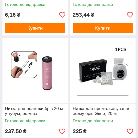
Готово до відправки
Готово до відправки
6,16
253,44
₴
₴
Купити
Купити
Нитка для розмітки брів 20 м
Нитка для промальовування
у тубусі, рожева
ескізу брів Gimo, 20 м
Готово до відправки
Готово до відправки
237,50
225
₴
₴