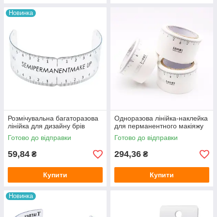
Новинка
Розмічувальна багаторазова
Одноразова лінійка-наклейка
лінійка для дизайну брів
для перманентного макіяжу
Готово до відправки
Готово до відправки
59,84
294,36
₴
₴
Купити
Купити
Новинка