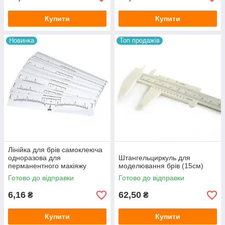
Купити
Купити
Новинка
Топ продажів
Лінійка для брів самоклеюча
одноразова для
Штангельциркуль для
перманентного макіяжу
моделювання брів (15см)
Готово до відправки
Готово до відправки
6,16
62,50
₴
₴
Купити
Купити