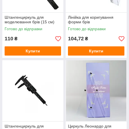
Штангенциркуль для
Лінійка для коригування
моделювання брів (15 см)
форми брів
Готово до відправки
Готово до відправки
110
104,72
₴
₴
Купити
Купити
Штангенциркуль для
Циркуль Леонардо для