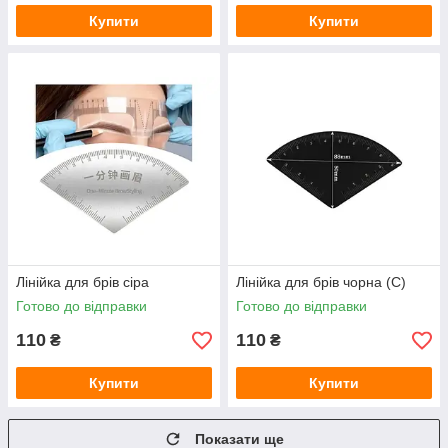
Купити
Купити
Лінійка для брів сіра
Лінійка для брів чорна (С)
Готово до відправки
Готово до відправки
110
110
₴
₴
Купити
Купити
Показати ще