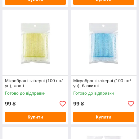
Мікробраші глітерні (100 шт/
Мікробраші глітерні (100 шт/
уп), жовті
уп), блакитні
Готово до відправки
Готово до відправки
99
99
₴
₴
Купити
Купити