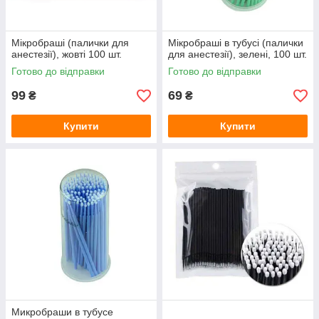
Мікробраші (палички для
Мікробраші в тубусі (палички
анестезії), жовті 100 шт.
для анестезії), зелені, 100 шт.
Готово до відправки
Готово до відправки
99
69
₴
₴
Купити
Купити
Микробраши в тубусе