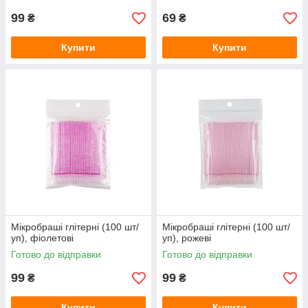
99
69
₴
₴
Купити
Купити
Мікробраші глітерні (100 шт/
Мікробраші глітерні (100 шт/
уп), фіолетові
уп), рожеві
Готово до відправки
Готово до відправки
99
99
₴
₴
Купити
Купити