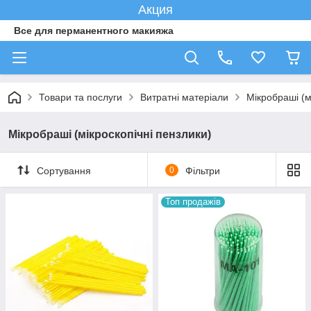
Акция
Все для перманентного макияжа
Товари та послуги
Витратні матеріали
Мікробраші (м
Мікробраші (мікроскопічні пензлики)
Сортування
0
Фільтри
Топ продажів