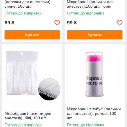
(палочки для анестезии),
Мікробраші (палички для
синие, 100 шт.
анестезії),100 шт., чорні
Готово до відправки
Готово до відправки
69
99
₴
₴
Купити
Купити
Мікробраші в тубусі (палички
Мікробраші (палички для
для анестезії), рожеві, 100
анестезії), білі, 100 шт.
шт.
Готово до відправки
Готово до відправки