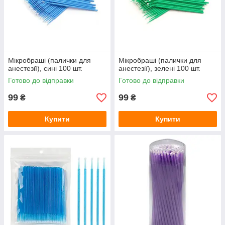
Мікробраші (палички для
Мікробраші (палички для
анестезії), сині 100 шт.
анестезії), зелені 100 шт.
Готово до відправки
Готово до відправки
99
99
₴
₴
Купити
Купити