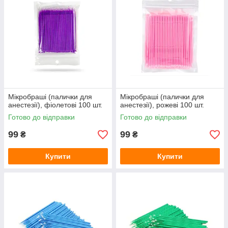
Мікробраші (палички для
Мікробраші (палички для
анестезії), фіолетові 100 шт.
анестезії), рожеві 100 шт.
Готово до відправки
Готово до відправки
99
99
₴
₴
Купити
Купити