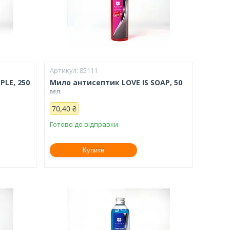
85111
LE, 250
Мило антисептик LOVE IS SOAP, 50
мл
70,40 ₴
Готово до відправки
Купити