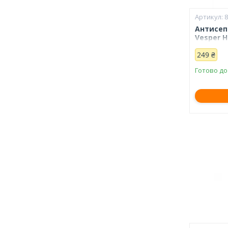
Антисеп
Vesper H
249 ₴
Готово до