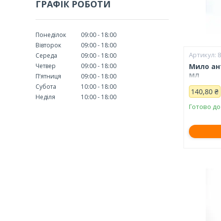
ГРАФІК РОБОТИ
Понеділок
09:00
18:00
Вівторок
09:00
18:00
Середа
09:00
18:00
Четвер
09:00
18:00
Мило ант
мл
Пʼятниця
09:00
18:00
Субота
10:00
18:00
140,80 ₴
Неділя
10:00
18:00
Готово до