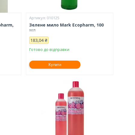
010125
pharm,
Зелене мило Mark Ecopharm, 100
мл
183,04 ₴
Готово до відправки
Купити