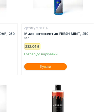
85114
OAP, 250
Мило антисептик FRESH MINT, 250
мл
282,04 ₴
Готово до відправки
Купити