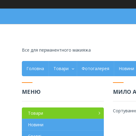
Все для перманентного макияжа
Головна
Товари
Фотогалерея
Новини
МИЛО 
Товари
Новини