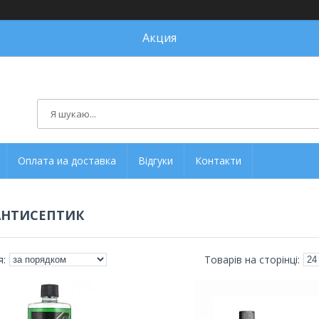
Акция
Оплата иа доставка
Відгуки
Контакти
АНТИСЕПТИК