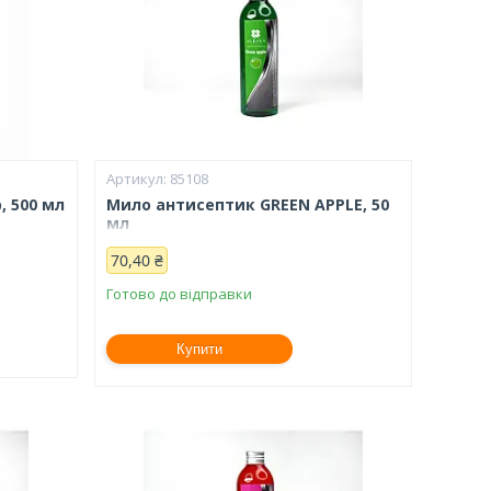
85108
, 500 мл
Мило антисептик GREEN APPLE, 50
мл
70,40 ₴
Готово до відправки
Купити