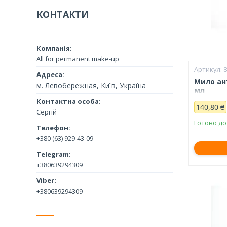
КОНТАКТИ
All for permanent make-up
Мило ан
м. Левобережная, Київ, Україна
мл
140,80 ₴
Сергій
Готово до
+380 (63) 929-43-09
+380639294309
+380639294309