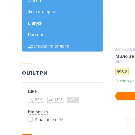
Статті
Фотогалерея
Відгуки
Про нас
Доставка та оплата
Мило ан
мл
693 ₴
ФІЛЬТРИ
Готово до
Ціна
Наявність
В наявності
36