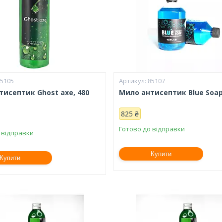
85105
85107
тисептик Ghost axe, 480
Мило антисептик Blue Soap
825 ₴
Готово до відправки
 відправки
Купити
Купити