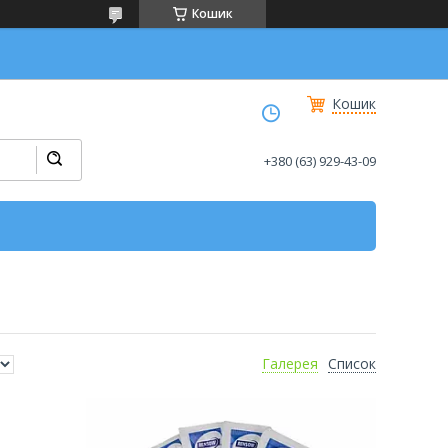
Кошик
Кошик
+380 (63) 929-43-09
Галерея
Список