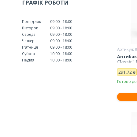
ГРАФІК РОБОТИ
Понеділок
09:00
18:00
Вівторок
09:00
18:00
Середа
09:00
18:00
Четвер
09:00
18:00
Пʼятниця
09:00
18:00
Субота
10:00
18:00
Антибак
Неділя
10:00
18:00
Classic"
291,72 ₴
Готово до