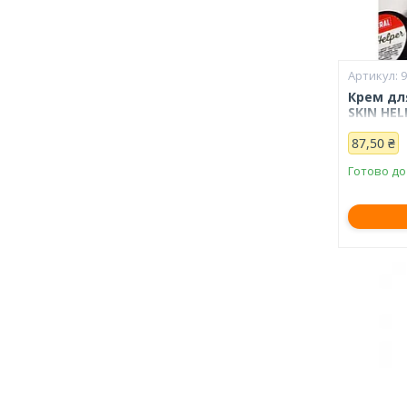
Крем дл
SKIN HELP
87,50 ₴
Готово до