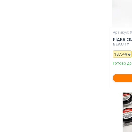
Рідке с
BEAUTY
187,44 ₴
Готово до