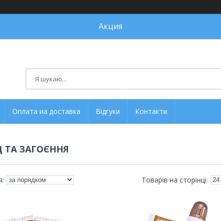
Акция
Оплата иа доставка
Відгуки
Контакти
 ТА ЗАГОЄННЯ