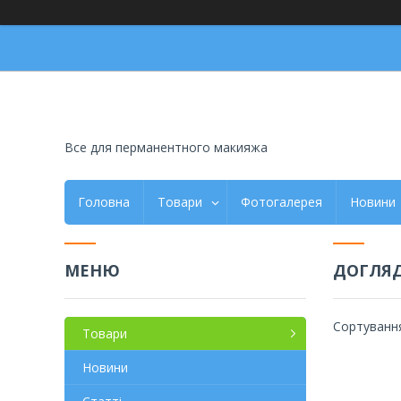
Все для перманентного макияжа
Головна
Товари
Фотогалерея
Новини
ДОГЛЯД
Товари
Новини