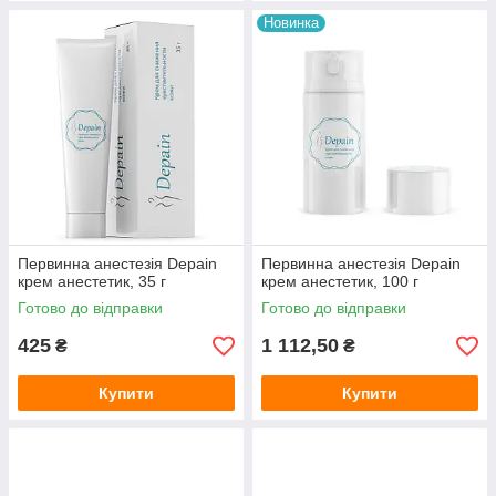
Новинка
Первинна анестезія Depain
Первинна анестезія Depain
крем анестетик, 35 г
крем анестетик, 100 г
Готово до відправки
Готово до відправки
425
1 112,50
₴
₴
Купити
Купити