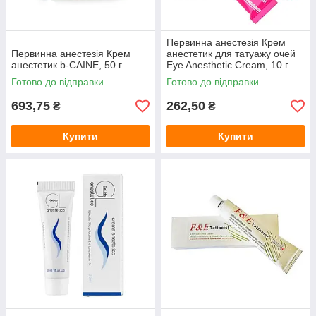
Первинна анестезія Крем
Первинна анестезія Крем
анестетик для татуажу очей
анестетик b-CAINE, 50 г
Eye Anesthetic Cream, 10 г
Готово до відправки
Готово до відправки
693,75
262,50
₴
₴
Купити
Купити