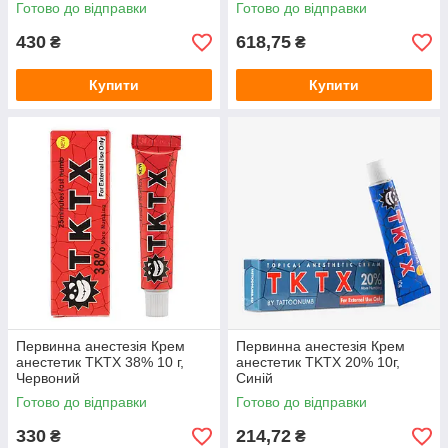
Готово до відправки
Готово до відправки
430
618,75
₴
₴
Купити
Купити
Первинна анестезія Крем
Первинна анестезія Крем
анестетик TKTX 38% 10 г,
анестетик TKTX 20% 10г,
Червоний
Синій
Готово до відправки
Готово до відправки
330
214,72
₴
₴