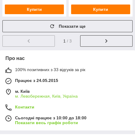
Купити
Купити
Показати ще
1
/ 3
Про нас
100% позитивних з 33 відгуків за рік
Працює з 24.05.2015
м. Київ
м. Левобережная, Київ, Україна
Контакти
Сьогодні працює з 10:00 до 18:00
Показати весь графік роботи