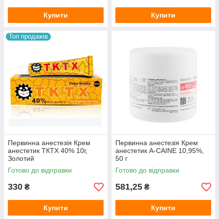
Купити
Купити
Топ продажів
Первинна анестезія Крем
Первинна анестезія Крем
анестетик ТКТХ 40% 10г,
анестетик А-CAINE 10,95%,
Золотий
50 г
Готово до відправки
Готово до відправки
330
581,25
₴
₴
Купити
Купити