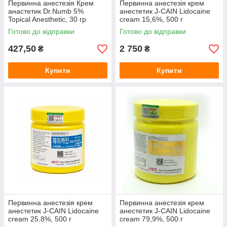
Первинна анестезія Крем
Первинна анестезія крем
анастетик Dr.Numb 5%
анестетик J-CAIN Lidocaine
Topical Anesthetic, 30 гр
cream 15,6%, 500 г
Готово до відправки
Готово до відправки
427,50
2 750
₴
₴
Купити
Купити
Первинна анестезія крем
Первинна анестезія крем
анестетик J-CAIN Lidocaine
анестетик J-CAIN Lidocaine
cream 25.8%, 500 г
cream 79,9%, 500 г