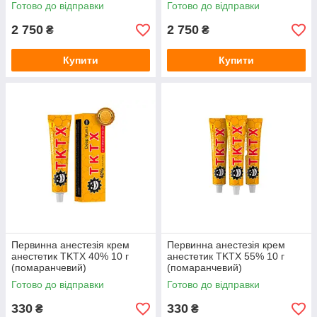
Готово до відправки
Готово до відправки
2 750
2 750
₴
₴
Купити
Купити
Первинна анестезія крем
Первинна анестезія крем
анестетик TKTX 40% 10 г
анестетик TKTX 55% 10 г
(помаранчевий)
(помаранчевий)
Готово до відправки
Готово до відправки
330
330
₴
₴