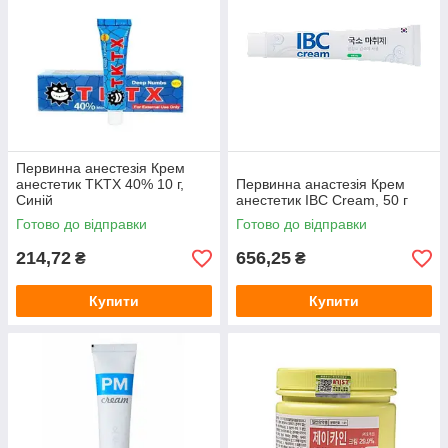
Первинна анестезія Крем
анестетик TKTX 40% 10 г,
Первинна анастезія Крем
Синій
анестетик IBC Cream, 50 г
Готово до відправки
Готово до відправки
214,72
656,25
₴
₴
Купити
Купити