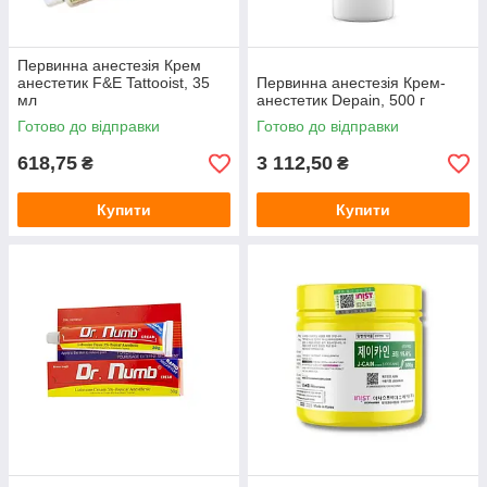
Первинна анестезія Крем
анестетик F&E Tattooist, 35
Первинна анестезія Крем-
мл
анестетик Depain, 500 г
Готово до відправки
Готово до відправки
618,75
3 112,50
₴
₴
Купити
Купити