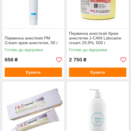
Первинна анестезія Крем
Первинна анестезія PM
анестетик J-CAIN Lidocaine
Cream крем-анестетик, 50 г
cream 29,9%, 500 г
Готово до відправки
Готово до відправки
656
2 750
₴
₴
Купити
Купити