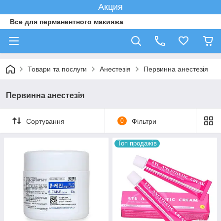
Акция
Все для перманентного макияжа
Товари та послуги
Анестезія
Первинна анестезія
Первинна анестезія
Сортування
0
Фільтри
Топ продажів