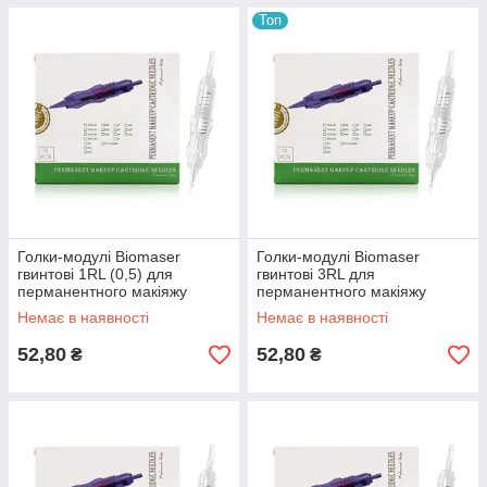
Топ
Голки-модулі Biomaser
Голки-модулі Biomaser
гвинтові 1RL (0,5) для
гвинтові 3RL для
перманентного макіяжу
перманентного макіяжу
Немає в наявності
Немає в наявності
52,80
52,80
₴
₴