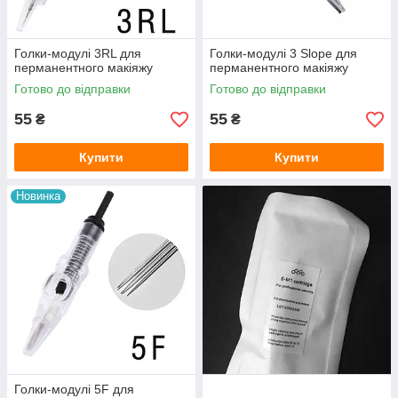
Голки-модулі 3RL для
Голки-модулі 3 Slope для
перманентного макіяжу
перманентного макіяжу
Готово до відправки
Готово до відправки
55
55
₴
₴
Купити
Купити
Новинка
Голки-модулі 5F для