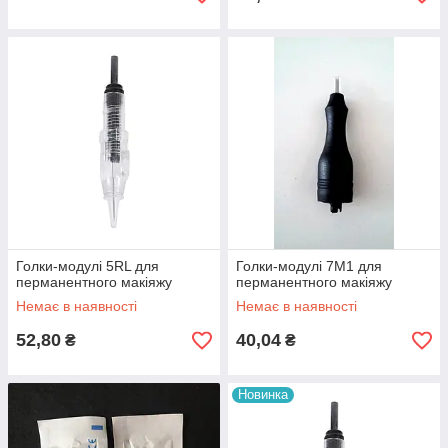
Голки-модулі 5RL для
Голки-модулі 7М1 для
перманентного макіяжу
перманентного макіяжу
Немає в наявності
Немає в наявності
52,80
40,04
₴
₴
Новинка