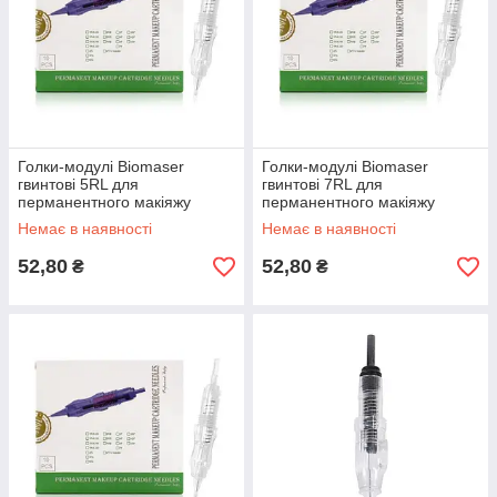
Голки-модулі Biomaser
Голки-модулі Biomaser
гвинтові 5RL для
гвинтові 7RL для
перманентного макіяжу
перманентного макіяжу
Немає в наявності
Немає в наявності
52,80
52,80
₴
₴