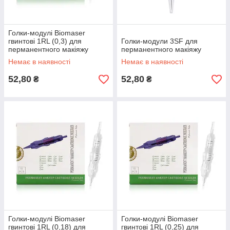
Голки-модулі Biomaser
гвинтові 1RL (0,3) для
Голки-модули 3SF для
перманентного макіяжу
перманентного макіяжу
Немає в наявності
Немає в наявності
52,80
52,80
₴
₴
Голки-модулі Biomaser
Голки-модулі Biomaser
гвинтові 1RL (0,18) для
гвинтові 1RL (0,25) для