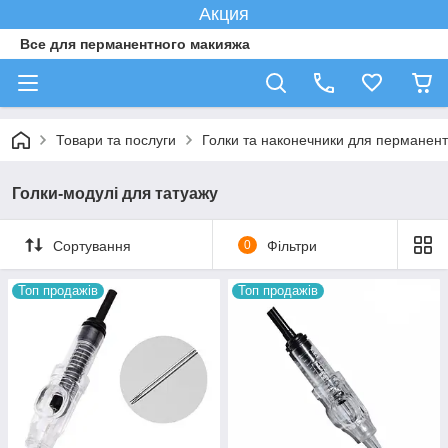
Акция
Все для перманентного макияжа
Товари та послуги
Голки та наконечники для перманент
Голки-модулі для татуажу
Сортування
0
Фільтри
Топ продажів
Топ продажів