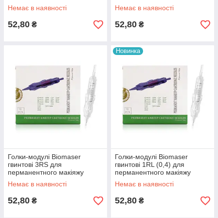
Немає в наявності
Немає в наявності
52,80
52,80
₴
₴
Новинка
Голки-модулі Biomaser
Голки-модулі Biomaser
гвинтові 3RS для
гвинтові 1RL (0,4) для
перманентного макіяжу
перманентного макіяжу
Немає в наявності
Немає в наявності
52,80
52,80
₴
₴