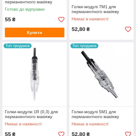
перманентного макіяжу
Голки-модулі 7М1 для
Готово до відправки
перманентного макіяжу
55
Немає в наявності
₴
52,80
₴
Купити
Топ продажів
Топ продажів
Голки-модули 1R (0,3) для
Голки-модулі 5М1 для
перманентного макіяжу
перманентного макіяжу
Немає в наявності
Немає в наявності
55
52,80
₴
₴