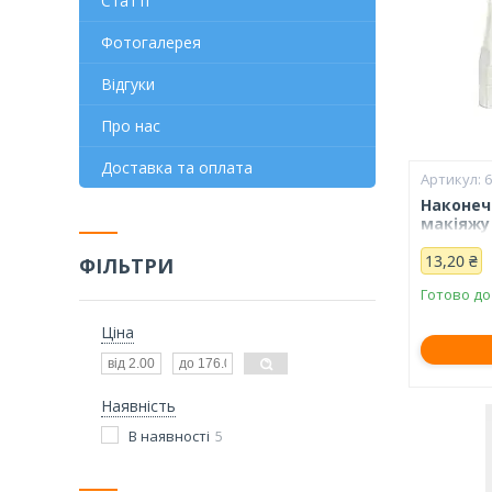
Статті
Фотогалерея
Відгуки
Про нас
Доставка та оплата
Наконеч
макіяжу 
13,20 ₴
ФІЛЬТРИ
Готово до
Ціна
Наявність
В наявності
5