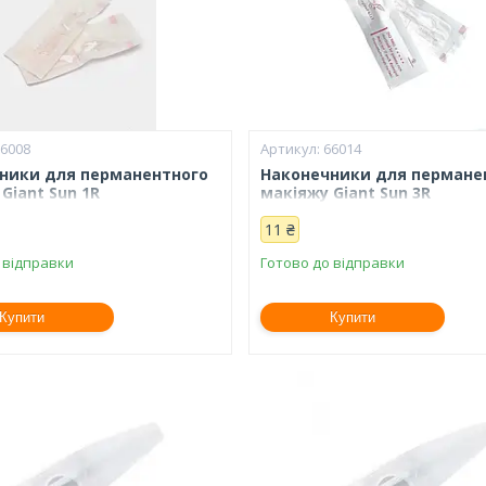
66008
66014
ники для перманентного
Наконечники для пермане
Giant Sun 1R
макіяжу Giant Sun 3R
11 ₴
 відправки
Готово до відправки
Купити
Купити