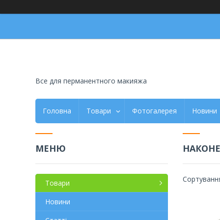
Все для перманентного макияжа
Головна
Товари
Фотогалерея
Новини
НАКОНЕ
Товари
Новини