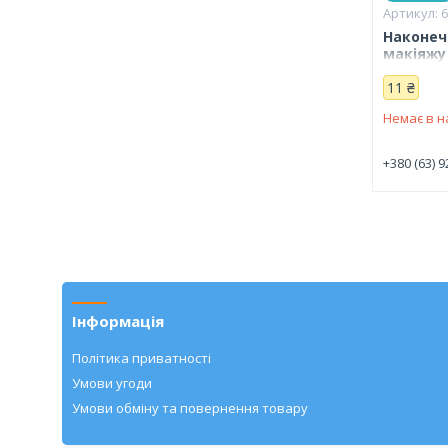
Наконеч
макіяжу 
11 ₴
Немає в н
+380 (63) 9
Інформація
Політика приватності
Умови угоди
Умови обміну та повернення товару