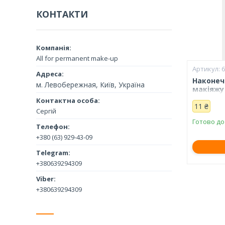
КОНТАКТИ
All for permanent make-up
Наконеч
м. Левобережная, Київ, Україна
макіяжу 
11 ₴
Сергій
Готово до
+380 (63) 929-43-09
+380639294309
+380639294309