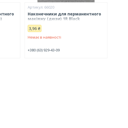
66020
нтного
Наконечники для перманентного
)
макіяжу (дюзи) 1R Black
3,96 ₴
Немає в наявності
+380 (63) 929-43-09