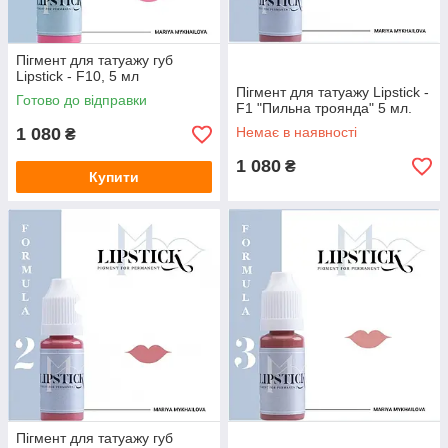
Пігмент для татуажу губ
Lipstick - F10, 5 мл
Пігмент для татуажу Lipstick -
Готово до відправки
F1 "Пильна троянда" 5 мл.
1 080
Немає в наявності
₴
1 080
₴
Купити
Пігмент для татуажу губ