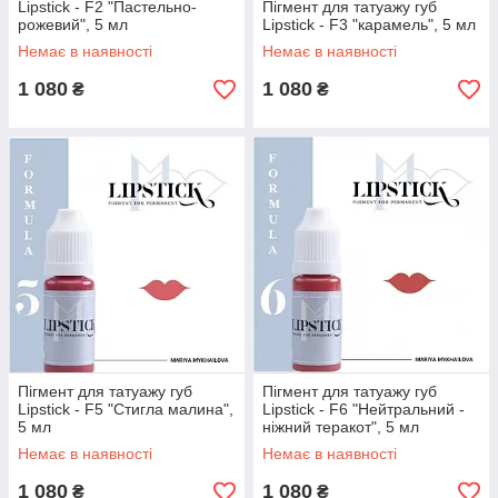
Lipstick - F2 "Пастельно-
Пігмент для татуажу губ
рожевий", 5 мл
Lipstick - F3 "карамель", 5 мл
Немає в наявності
Немає в наявності
1 080
1 080
₴
₴
Пігмент для татуажу губ
Пігмент для татуажу губ
Lipstick - F5 "Стигла малина",
Lipstick - F6 "Нейтральний -
5 мл
ніжний теракот", 5 мл
Немає в наявності
Немає в наявності
1 080
1 080
₴
₴