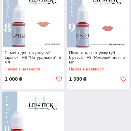
Пігмент для татуажу губ
Пігмент для татуажу губ
Lipstick - F8 "Натуральний", 5
Lipstick - F9 "Рожевий пил", 5
мл
мл
Немає в наявності
Немає в наявності
1 080
1 080
₴
₴