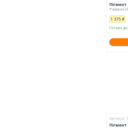
Пігмент
Cappucci
1 375 ₴
Готово до
Пігмент