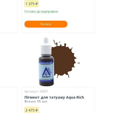
1 375 ₴
Готово до відправки
Купити
16007
Пігмент для татуажу Aqua Rich
Brown 15 мл
2 475 ₴