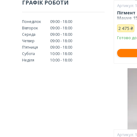
ГРАФІК РОБОТИ
Пігмент
Mauve 1
Понеділок
09:00
18:00
Вівторок
09:00
18:00
2 475 ₴
Середа
09:00
18:00
Готово до
Четвер
09:00
18:00
Пʼятниця
09:00
18:00
Субота
10:00
18:00
Неділя
10:00
18:00