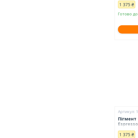
1 375 ₴
Готово до
Пігмент
Espresso
1 375 ₴