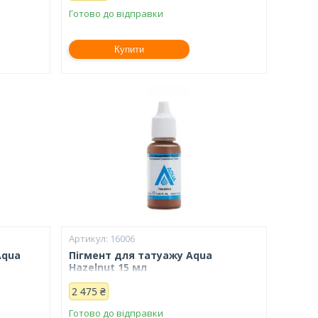
Готово до відправки
Купити
16006
Aqua
Пігмент для татуажу Aqua
Hazelnut 15 мл
2 475 ₴
Готово до відправки