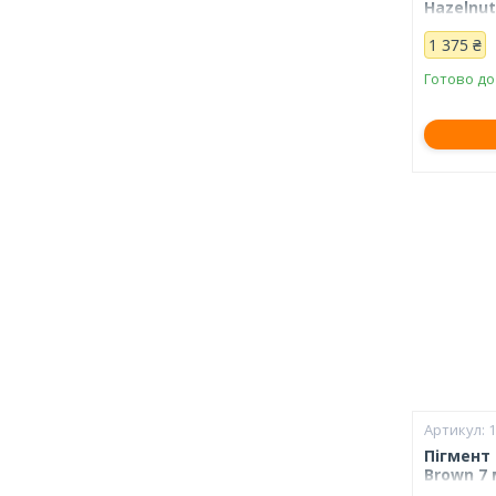
Hazelnut
1 375 ₴
Готово до
Пігмент
Brown 7