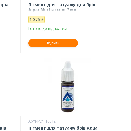
Aqua
Пігмент для татуажу для брів
Aqua Mochaccino 7 мл
1 375 ₴
Готово до відправки
Купити
16012
рів
Пігмент для татуажу брів Aqua