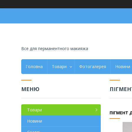
Все для перманентного макияжа
Головна
Товари
Фотогалерея
Новини
ПІГМЕН
Товари
ПІГМЕНТ 
Новини