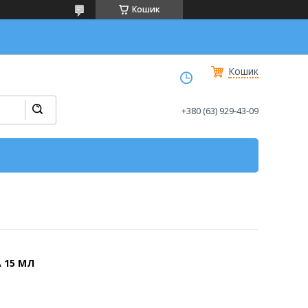
Кошик
Кошик
+380 (63) 929-43-09
 15 МЛ