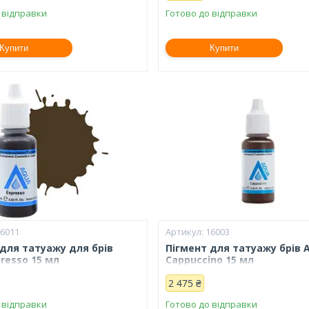
 відправки
Готово до відправки
Купити
Купити
16011
16003
 для татуажу для брів
Пігмент для татуажу брів 
resso 15 мл
Cappuccino 15 мл
2 475 ₴
 відправки
Готово до відправки