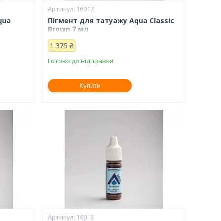
16017
qua
Пігмент для татуажу Aqua Classic
Brown 7 мл
1 375 ₴
Готово до відправки
Купити
16013