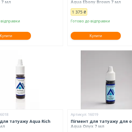
 7 мл
Aqua Ebony Brown 7 мл
1 375 ₴
 відправки
Готово до відправки
Купити
Купити
16018
16019
 для татуажу Aqua Rich
Пігмент для татуажу для 
 мл
Aqua Onyx 7 мл