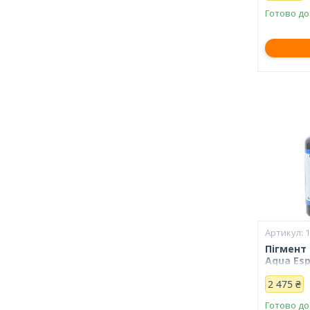
Готово до
Пігмент
Aqua Esp
2 475 ₴
Готово до