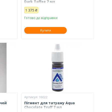
Dark Toffee 7 мл
1 375 ₴
Готово до відправки
Купити
16022
очей
Пігмент для татуажу Aqua
Chocolate Truff 7 мл