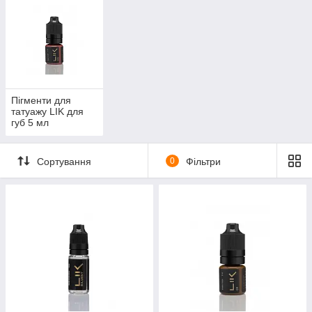
Пігменти для
татуажу LIK для
губ 5 мл
Сортування
0
Фільтри