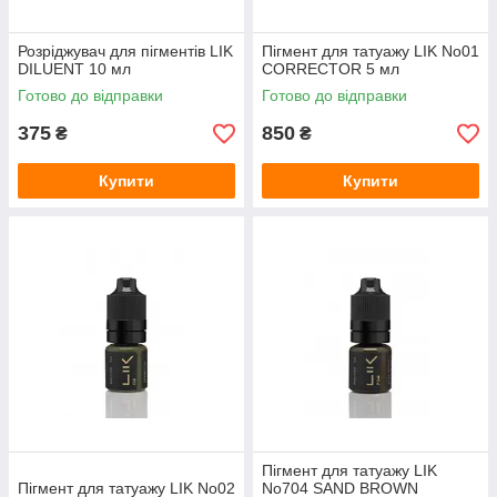
Розріджувач для пігментів LIK
Пігмент для татуажу LIK No01
DILUENT 10 мл
CORRECTOR 5 мл
Готово до відправки
Готово до відправки
375
850
₴
₴
Купити
Купити
Пігмент для татуажу LIK
Пігмент для татуажу LIK No02
No704 SAND BROWN