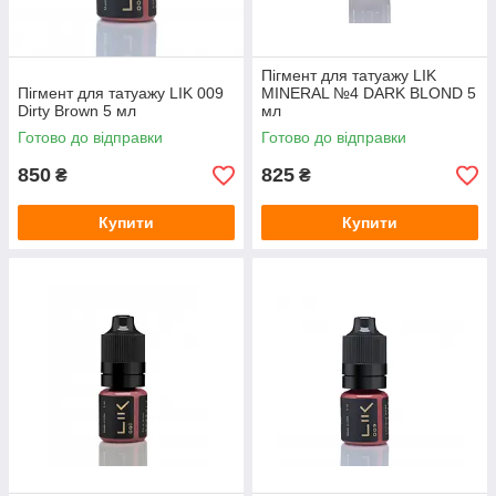
Пігмент для татуажу LIK
Пігмент для татуажу LIK 009
MINERAL №4 DARK BLOND 5
Dirty Brown 5 мл
мл
Готово до відправки
Готово до відправки
850
825
₴
₴
Купити
Купити