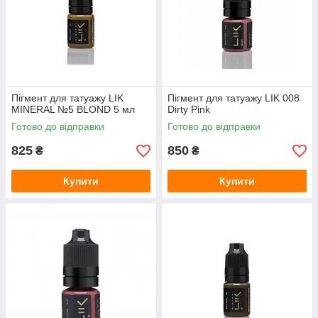
Пігмент для татуажу LIK
Пігмент для татуажу LIK 008
MINERAL №5 BLOND 5 мл
Dirty Pink
Готово до відправки
Готово до відправки
825
850
₴
₴
Купити
Купити