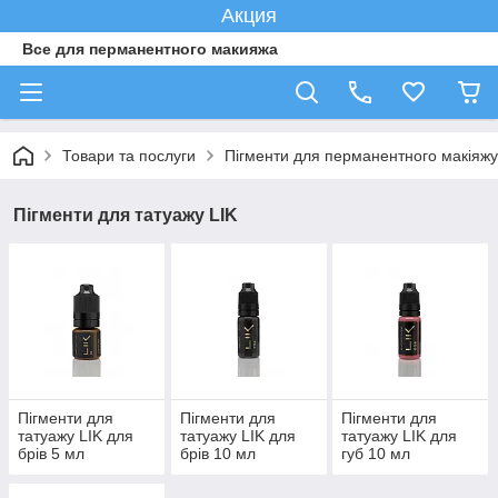
Акция
Все для перманентного макияжа
Товари та послуги
Пігменти для перманентного макіяжу
Пігменти для татуажу LIK
Пігменти для
Пігменти для
Пігменти для
татуажу LIK для
татуажу LIK для
татуажу LIK для
брів 5 мл
брів 10 мл
губ 10 мл