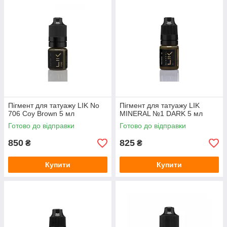
Пігмент для татуажу LIK No
Пігмент для татуажу LIK
706 Coy Brown 5 мл
MINERAL №1 DARK 5 мл
Готово до відправки
Готово до відправки
850
825
₴
₴
Купити
Купити