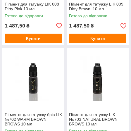
Пігмент для татуажу LIK 008
Пігмент для татуажу LIK 009
Dirty Pink 10 мл
Dirty Brown, 10 мл
Готово до відправки
Готово до відправки
1 487,50
1 487,50
₴
₴
Купити
Купити
Пігменти для татуажу брів LIK
Пігмент для татуажу LIK
№702 WARM BROWN
No703 NATURAL BROWN
BROWS 10 мл
BROWS 10 мл