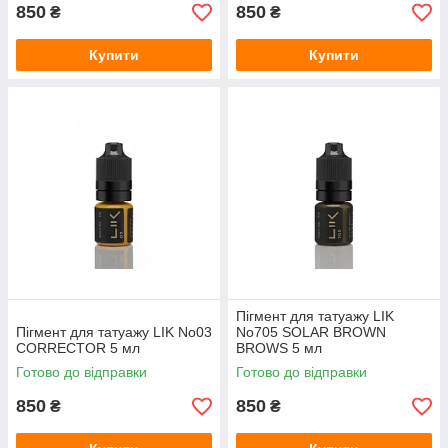
850
850
₴
₴
Купити
Купити
Пігмент для татуажу LIK
Пігмент для татуажу LIK No03
No705 SOLAR BROWN
CORRECTOR 5 мл
BROWS 5 мл
Готово до відправки
Готово до відправки
850
850
₴
₴