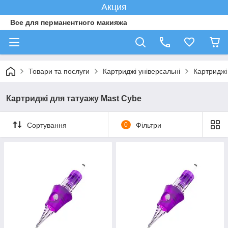
Акция
Все для перманентного макияжа
Товари та послуги
Картриджі універсальні
Картриджі
Картриджі для татуажу Mast Cybe
Сортування
0
Фільтри