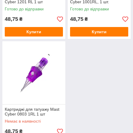
Cyber 1201 RL 1 шт
Cyber 1001RL, 1 шт.
Готово до відправки
Готово до відправки
48,75
48,75
₴
₴
Купити
Купити
Картриджі для татуажу Mast
Cyber 0803 1RL 1 шт
Немає в наявності
48,75
₴