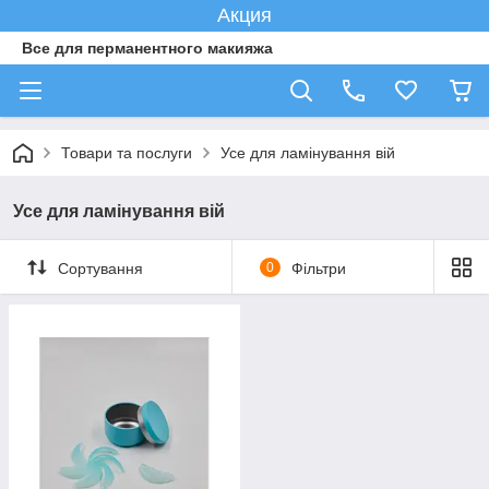
Акция
Все для перманентного макияжа
Товари та послуги
Усе для ламінування вій
Усе для ламінування вій
Сортування
0
Фільтри