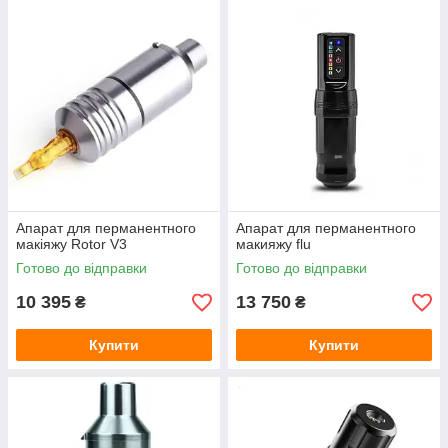
Апарат для перманентного
Апарат для перманентного
макіяжу Rotor V3
макияжу flu
Готово до відправки
Готово до відправки
10 395
13 750
₴
₴
Купити
Купити