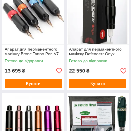
Апарат для перманентного
Апарат для перманентного
макіяжу Bronc Tattoo Pen V7
макіяжу Defenderr Onyx
Готово до відправки
Готово до відправки
13 695
22 550
₴
₴
Купити
Купити