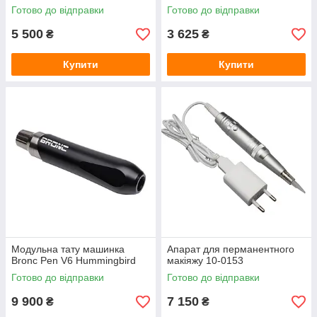
Готово до відправки
Готово до відправки
5 500
3 625
₴
₴
Купити
Купити
Модульна тату машинка
Апарат для перманентного
Bronc Pen V6 Hummingbird
макіяжу 10-0153
Готово до відправки
Готово до відправки
9 900
7 150
₴
₴