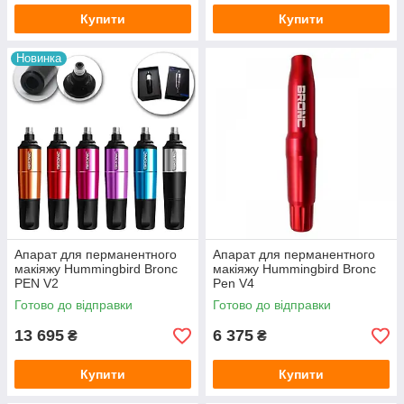
Купити
Купити
Новинка
Апарат для перманентного
Апарат для перманентного
макіяжу Hummingbird Bronc
макіяжу Hummingbird Bronc
PEN V2
Pen V4
Готово до відправки
Готово до відправки
13 695
6 375
₴
₴
Купити
Купити