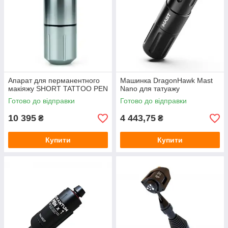
Апарат для перманентного
Машинка DragonHawk Mast
макіяжу SHORT TATTOO PEN
Nano для татуажу
Готово до відправки
Готово до відправки
10 395
4 443,75
₴
₴
Купити
Купити