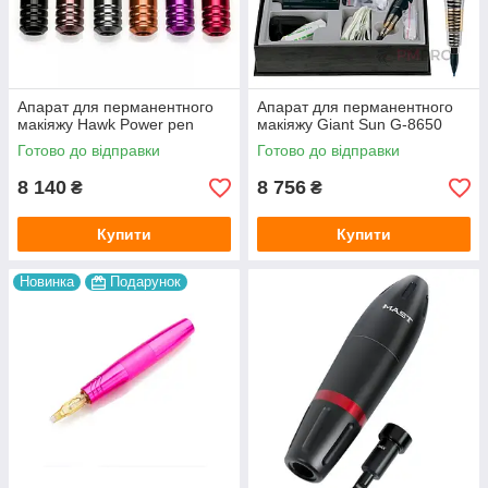
Апарат для перманентного
Апарат для перманентного
макіяжу Hawk Power pen
макіяжу Giant Sun G-8650
Готово до відправки
Готово до відправки
8 140
8 756
₴
₴
Купити
Купити
Новинка
Подарунок