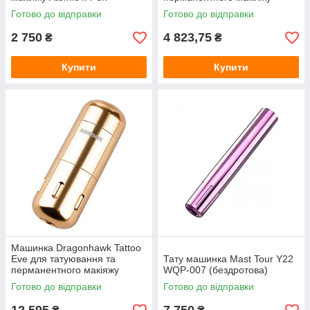
Готово до відправки
Готово до відправки
2 750
4 823,75
₴
₴
Купити
Купити
Машинка Dragonhawk Tattoo
Eve для татуювання та
Тату машинка Mast Tour Y22
перманентного макіяжу
WQP-007 (бездротова)
Готово до відправки
Готово до відправки