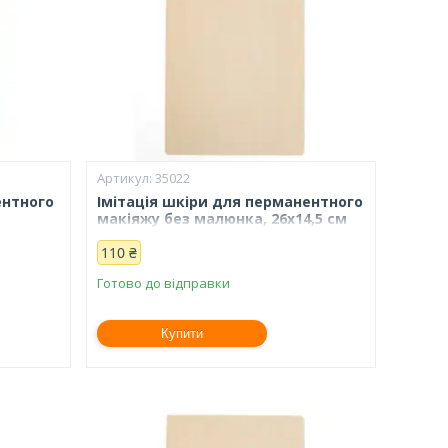
35022
ентного
Імітація шкіри для перманентного
макіяжу без малюнка, 26х14,5 см
(Pink)
110 ₴
Готово до відправки
Купити