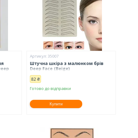
35007
ня
Штучна шкіра з малюнком брів
Deep
Deep Face (Beige)
82 ₴
Готово до відправки
Купити