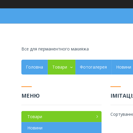
Все для перманентного макияжа
Головна
Товари
Фотогалерея
Новини
ІМІТАЦ
Товари
Новини