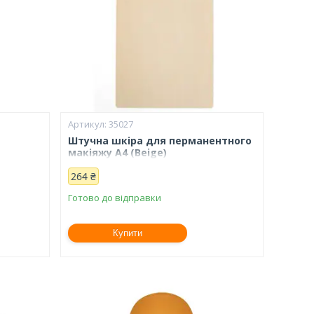
35027
Штучна шкіра для перманентного
макіяжу А4 (Beige)
264 ₴
Готово до відправки
Купити