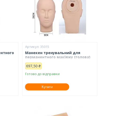
35015
ентного
Манекен тренувальний для
перманентного макіяжу (голова)
697,50 ₴
Готово до відправки
Купити