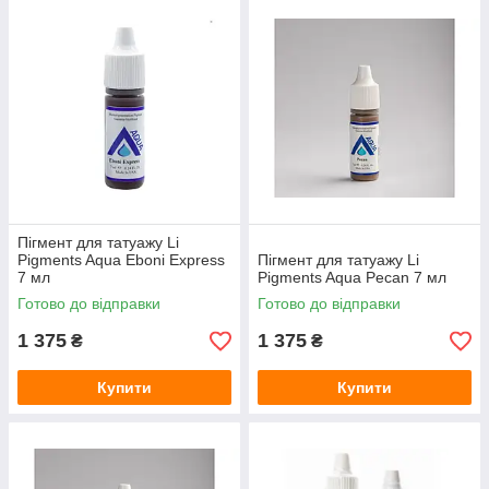
Пігмент для татуажу Li
Pigments Aqua Eboni Express
Пігмент для татуажу Li
7 мл
Pigments Aqua Pecan 7 мл
Готово до відправки
Готово до відправки
1 375
1 375
₴
₴
Купити
Купити