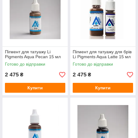
Пігмент для татуажу Li
Пігмент для татуажу для брів
Pigments Aqua Pecan 15 мл
Li Pigments Aqua Latte 15 мл
Готово до відправки
Готово до відправки
2 475
2 475
₴
₴
Купити
Купити