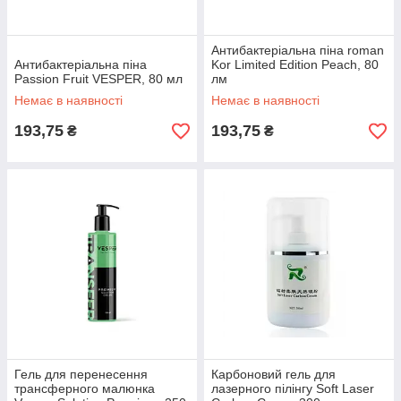
Антибактеріальна піна roman
Антибактеріальна піна
Kor Limited Edition Peach, 80
Passion Fruit VESPER, 80 мл
лм
Немає в наявності
Немає в наявності
193,75
193,75
₴
₴
Гель для перенесення
Карбоновий гель для
трансферного малюнка
лазерного пілінгу Soft Laser