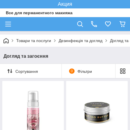
Акция
Все для перманентного макияжа
Товари та послуги
Дезинфекція та догляд
Догляд та
Догляд та загоєння
Сортування
0
Фільтри