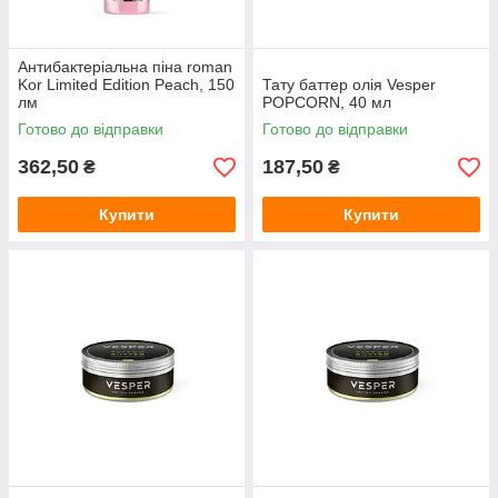
Антибактеріальна піна roman
Kor Limited Edition Peach, 150
Тату баттер олія Vesper
лм
POPCORN, 40 мл
Готово до відправки
Готово до відправки
362,50
187,50
₴
₴
Купити
Купити