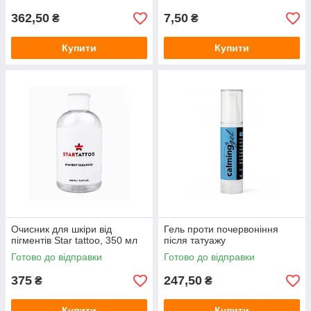
362,50
7,50
₴
₴
Купити
Купити
Очисник для шкіри від
Гель проти почервоніння
пігментів Star tattoo, 350 мл
після татуажу
Готово до відправки
Готово до відправки
375
247,50
₴
₴
Купити
Купити