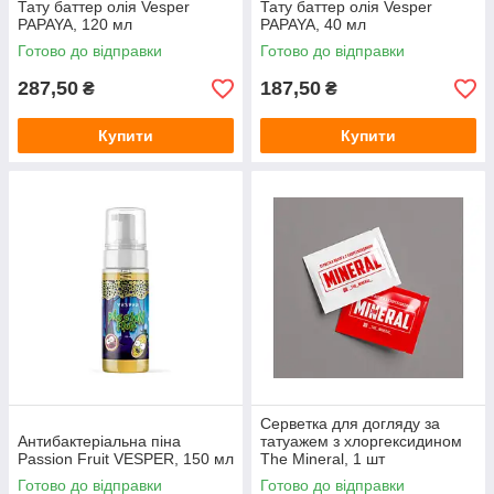
Тату баттер олія Vesper
Тату баттер олія Vesper
PAPAYA, 120 мл
PAPAYA, 40 мл
Готово до відправки
Готово до відправки
287,50
187,50
₴
₴
Купити
Купити
Серветка для догляду за
Антибактеріальна піна
татуажем з хлоргексидином
Passion Fruit VESPER, 150 мл
The Mineral, 1 шт
Готово до відправки
Готово до відправки