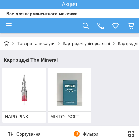
Акция
Все для перманентного макияжа
Товари та послуги
Картриджі універсальні
Картриджі
Картриджі The Mineral
HARD PINK
MINTOL SOFT
Сортування
0
Фільтри