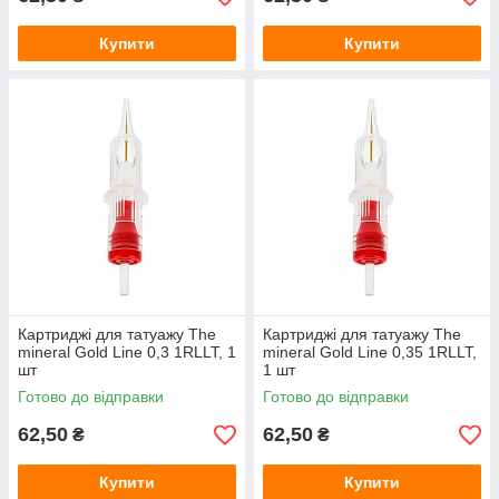
Купити
Купити
Картриджі для татуажу The
Картриджі для татуажу The
mineral Gold Line 0,3 1RLLT, 1
mineral Gold Line 0,35 1RLLT,
шт
1 шт
Готово до відправки
Готово до відправки
62,50
62,50
₴
₴
Купити
Купити