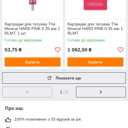
Картриджі для татуажу The
Картриджі для татуажу The
Mineral HARD PINK 0.35 мм 1
Mineral HARD PINK 0.35 мм 1
RLMT, 1 шт
RLMT
Готово до відправки
Готово до відправки
53,75
1 062,50
₴
₴
Купити
Купити
Показати ще
1
/ 2
Про нас
100% позитивних з 33 відгуків за рік