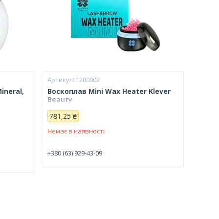
1200002
ineral,
Воскоплав Mini Wax Heater Klever
Beauty
781,25 ₴
Немає в наявності
+380 (63) 929-43-09