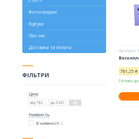
Статті
Фотогалерея
Відгуки
Про нас
Доставка та оплата
Воскопла
781,25 ₴
ФІЛЬТРИ
Готово до
Ціна
Наявність
В наявності
2