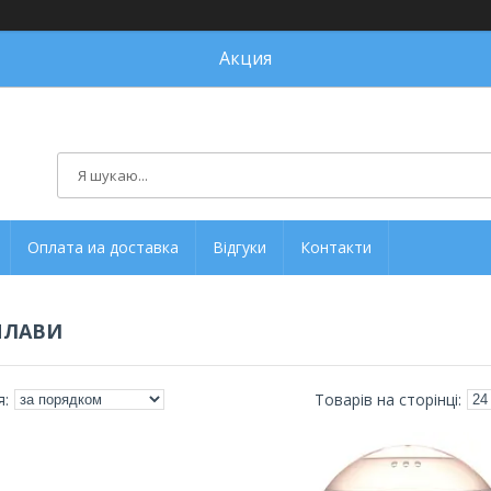
Акция
Оплата иа доставка
Відгуки
Контакти
ПЛАВИ