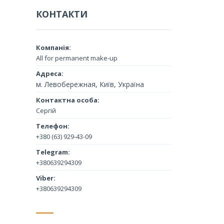
КОНТАКТИ
All for permanent make-up
м. Левобережная, Київ, Україна
Сергій
+380 (63) 929-43-09
+380639294309
+380639294309