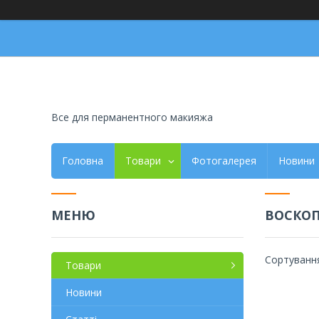
Все для перманентного макияжа
Головна
Товари
Фотогалерея
Новини
ВОСКО
Товари
Новини