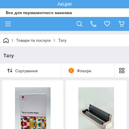
Акция
Все для перманентного макияжа
Товари та послуги
Тату
Тату
Сортування
0
Фільтри