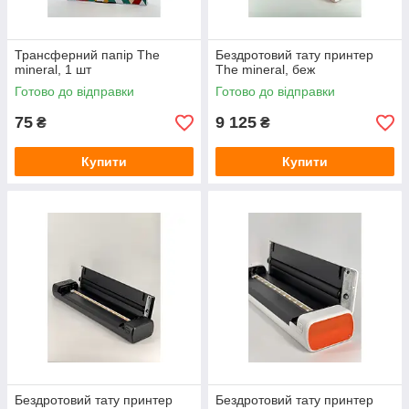
Трансферний папір The
Бездротовий тату принтер
mineral, 1 шт
The mineral, беж
Готово до відправки
Готово до відправки
75
9 125
₴
₴
Купити
Купити
Бездротовий тату принтер
Бездротовий тату принтер