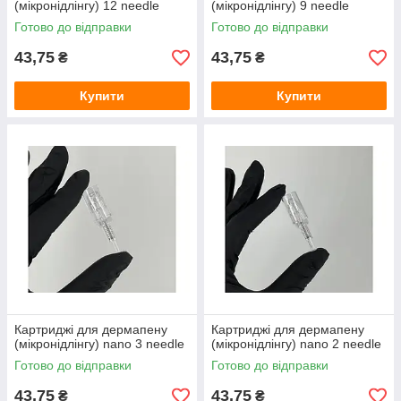
(мікронідлінгу) 12 needle
(мікронідлінгу) 9 needle
Готово до відправки
Готово до відправки
43,75
43,75
₴
₴
Купити
Купити
Картриджі для дермапену
Картриджі для дермапену
(мікронідлінгу) nano 3 needle
(мікронідлінгу) nano 2 needle
Готово до відправки
Готово до відправки
43,75
43,75
₴
₴