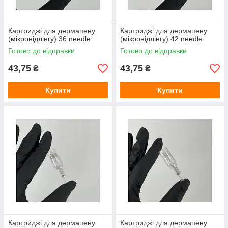
Картриджі для дермапену
Картриджі для дермапену
(мікронідлінгу) 36 needle
(мікронідлінгу) 42 needle
Готово до відправки
Готово до відправки
43,75
43,75
₴
₴
Купити
Купити
Картриджі для дермапену
Картриджі для дермапену