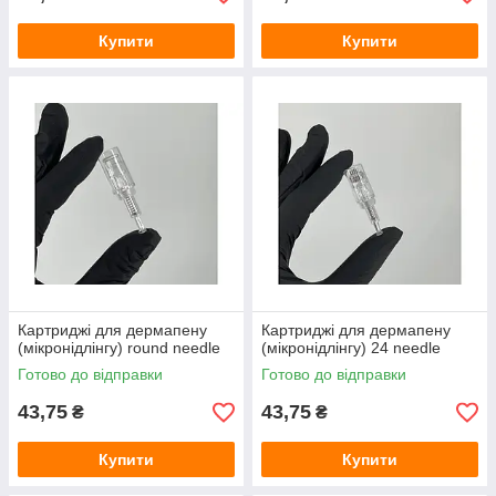
Купити
Купити
Картриджі для дермапену
Картриджі для дермапену
(мікронідлінгу) round needle
(мікронідлінгу) 24 needle
Готово до відправки
Готово до відправки
43,75
43,75
₴
₴
Купити
Купити