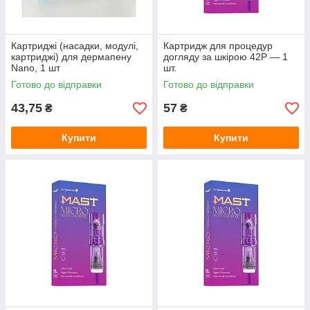
Картриджі (насадки, модулі,
Картридж для процедур
картриджі) для дермапену
догляду за шкірою 42P — 1
Nano, 1 шт
шт.
Готово до відправки
Готово до відправки
43,75
57
₴
₴
Купити
Купити