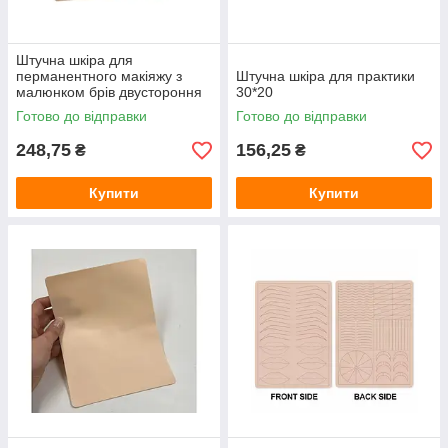
Штучна шкіра для
перманентного макіяжу з
Штучна шкіра для практики
малюнком брів двустороння
30*20
Готово до відправки
Готово до відправки
248,75
156,25
₴
₴
Купити
Купити