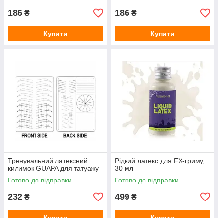
186
186
₴
₴
Купити
Купити
Тренувальний латексний
Рідкий латекс для FX-гриму,
килимок GUAPA для татуажу
30 мл
Готово до відправки
Готово до відправки
232
499
₴
₴
Купити
Купити