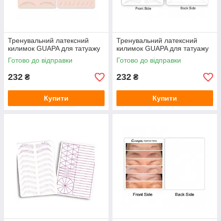
Тренувальний латексний
Тренувальний латексний
килимок GUAPA для татуажу
килимок GUAPA для татуажу
Готово до відправки
Готово до відправки
232
232
₴
₴
Купити
Купити