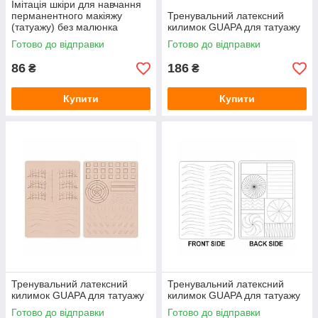
Імітація шкіри для навчання
перманентного макіяжу
Тренувальний латексний
(татуажу) без малюнка
килимок GUAPA для татуажу
Готово до відправки
Готово до відправки
86
186
₴
₴
Купити
Купити
Тренувальний латексний
Тренувальний латексний
килимок GUAPA для татуажу
килимок GUAPA для татуажу
Готово до відправки
Готово до відправки