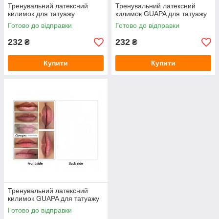
Тренувальний латексний
Тренувальний латексний
килимок для татуажу
килимок GUAPA для татуажу
Готово до відправки
Готово до відправки
232
232
₴
₴
Купити
Купити
Тренувальний латексний
килимок GUAPA для татуажу
Готово до відправки