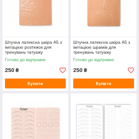
Штучна латексна шкіра A5 з
Штучна латексна шкіра A5 з
імітацією розтяжок для
імітацією шрамів для
тренувань татуажу
тренувань татуажу
Готово до відправки
Готово до відправки
250
250
₴
₴
Купити
Купити