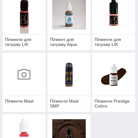
Пігменти для
Пігмент для
Пігменти для
татуажу LIK
татуажу Aqua
татуажу LIK
Пігменти Mast
Пігменти Mast
Пігменти Prestige
SMP
Colors