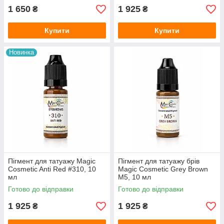
1 650
1 925
₴
₴
Купити
Купити
Новинка
Пігмент для татуажу Magic
Пігмент для татуажу брів
Cosmetic Anti Red #310, 10
Мagic Cosmetic Grey Brown
мл
M5, 10 мл
Готово до відправки
Готово до відправки
1 925
1 925
₴
₴