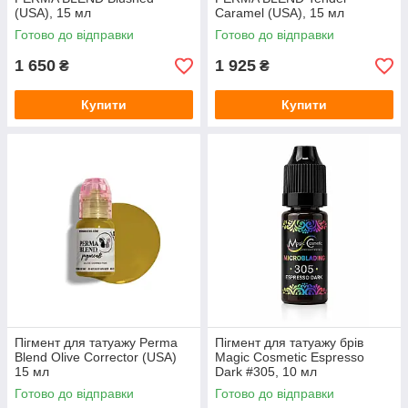
(USA), 15 мл
Caramel (USA), 15 мл
Готово до відправки
Готово до відправки
1 650
1 925
₴
₴
Купити
Купити
Пігмент для татуажу Perma
Пігмент для татуажу брів
Blend Olive Corrector (USA)
Magic Cosmetic Espresso
15 мл
Dark #305, 10 мл
Готово до відправки
Готово до відправки