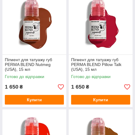
Пігмент для татуажу губ
Пігмент для татуажу губ
PERMA BLEND Nutmeg
PERMA BLEND Pillow Talk
(USA), 15 мл
(USA), 15 мл
Готово до відправки
Готово до відправки
1 650
1 650
₴
₴
Купити
Купити