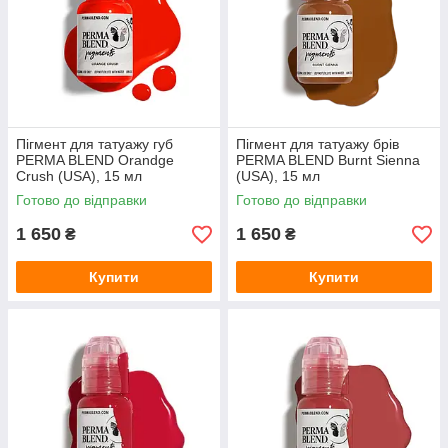
Пігмент для татуажу губ
Пігмент для татуажу брів
PERMA BLEND Orandge
PERMA BLEND Burnt Sienna
Crush (USA), 15 мл
(USA), 15 мл
Готово до відправки
Готово до відправки
1 650
1 650
₴
₴
Купити
Купити