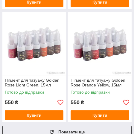
Купити
Купити
Пігмент для татуажу Golden
Пігмент для татуажу Golden
Rose Light Green, 15мл
Rose Orange Yellow, 15мл
Готово до відправки
Готово до відправки
550
550
₴
₴
Купити
Купити
Показати ще