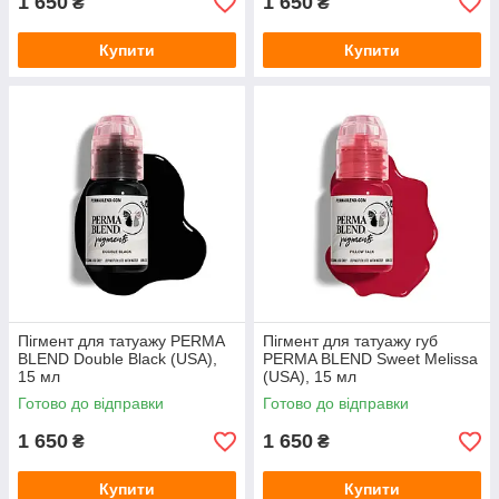
1 650
1 650
₴
₴
Купити
Купити
Пігмент для татуажу PERMA
Пігмент для татуажу губ
BLEND Double Black (USA),
PERMA BLEND Sweet Melissa
15 мл
(USA), 15 мл
Готово до відправки
Готово до відправки
1 650
1 650
₴
₴
Купити
Купити