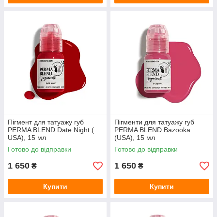
Пігмент для татуажу губ
Пігменти для татуажу губ
PERMA BLEND Date Night (
PERMA BLEND Bazooka
USA), 15 мл
(USA), 15 мл
Готово до відправки
Готово до відправки
1 650
1 650
₴
₴
Купити
Купити