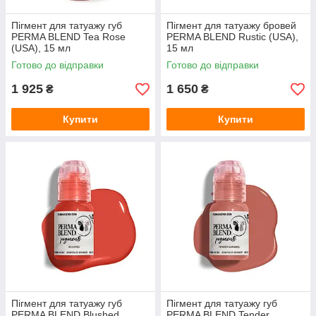
Пігмент для татуажу губ
Пігмент для татуажу бровей
PERMA BLEND Tea Rose
PERMA BLEND Rustic (USA),
(USA), 15 мл
15 мл
Готово до відправки
Готово до відправки
1 925
1 650
₴
₴
Купити
Купити
Пігмент для татуажу губ
Пігмент для татуажу губ
PERMA BLEND Blushed
PERMA BLEND Tender