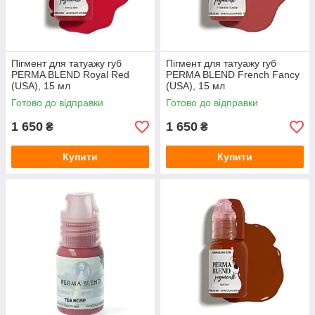
Пігмент для татуажу губ
Пігмент для татуажу губ
PERMA BLEND Royal Red
PERMA BLEND French Fancy
(USA), 15 мл
(USA), 15 мл
Готово до відправки
Готово до відправки
1 650
1 650
₴
₴
Купити
Купити