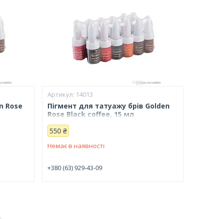
14013
n Rose
Пігмент для татуажу брів Golden
Rose Black coffee, 15 мл
550 ₴
Немає в наявності
+380 (63) 929-43-09