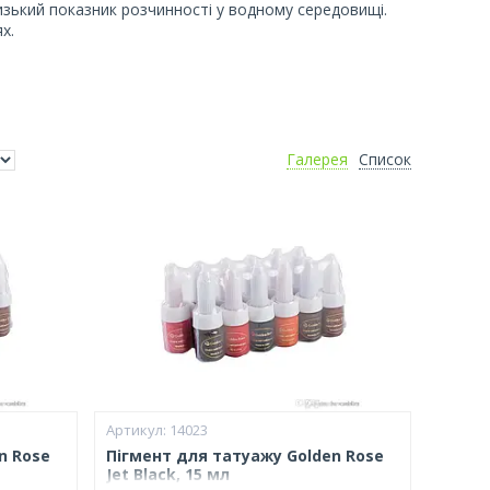
низький показник розчинності у водному середовищі.
х.
Галерея
Список
14023
n Rose
Пігмент для татуажу Golden Rose
Jet Black, 15 мл