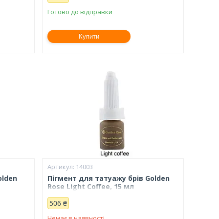
Готово до відправки
Купити
14003
olden
Пігмент для татуажу брів Golden
Rose Light Coffee, 15 мл
506 ₴
Немає в наявності