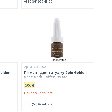
+380 (63) 929-43-09
14009
Golden
Пігмент для татуажу брів Golden
Rose Dark Coffee, 15 мл
506 ₴
Немає в наявності
+380 (63) 929-43-09