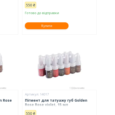
550 ₴
Готово до відправки
Купити
14017
n Rose
Пігмент для татуажу губ Golden
Rose Rose violet, 15 мл
550 ₴