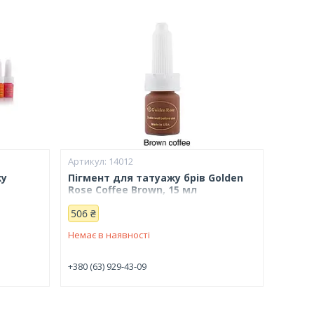
14012
жу
Пігмент для татуажу брів Golden
Rose Coffee Brown, 15 мл
506 ₴
Немає в наявності
+380 (63) 929-43-09