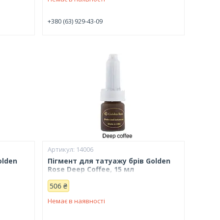
+380 (63) 929-43-09
14006
olden
Пігмент для татуажу брів Golden
Rose Deep Coffee, 15 мл
506 ₴
Немає в наявності