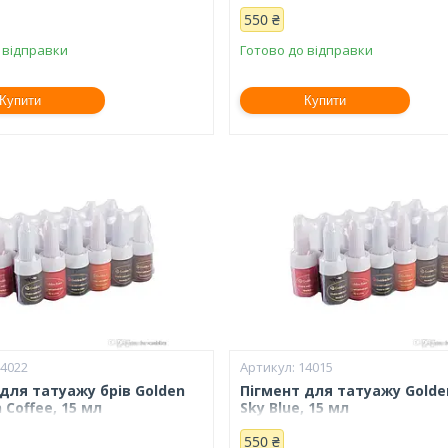
550 ₴
 відправки
Готово до відправки
Купити
Купити
14022
14015
для татуажу брів Golden
Пігмент для татуажу Golde
n Coffee, 15 мл
Sky Blue, 15 мл
550 ₴