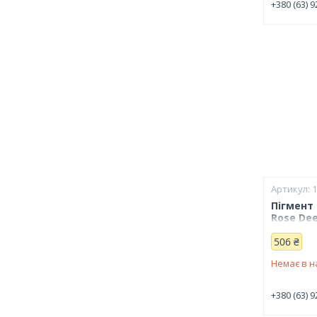
+380 (63) 9
Пігмент 
Rose Dee
506 ₴
Немає в н
+380 (63) 9