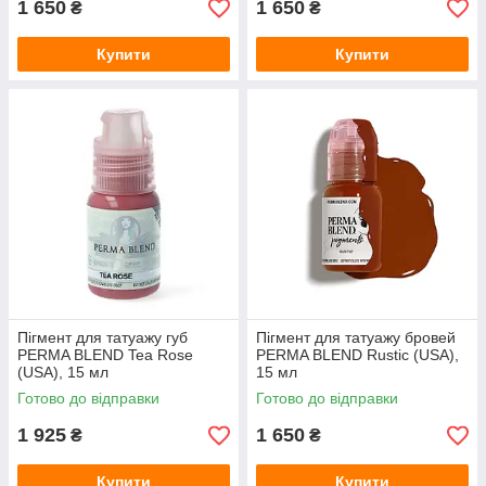
1 650
1 650
₴
₴
Купити
Купити
Пігмент для татуажу губ
Пігмент для татуажу бровей
PERMA BLEND Tea Rose
PERMA BLEND Rustic (USA),
(USA), 15 мл
15 мл
Готово до відправки
Готово до відправки
1 925
1 650
₴
₴
Купити
Купити