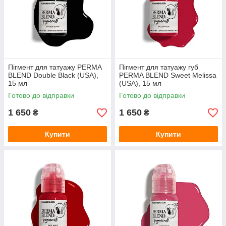
Пігмент для татуажу PERMA
Пігмент для татуажу губ
BLEND Double Black (USA),
PERMA BLEND Sweet Melissa
15 мл
(USA), 15 мл
Готово до відправки
Готово до відправки
1 650
1 650
₴
₴
Купити
Купити