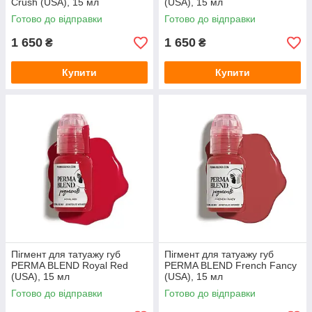
Crush (USA), 15 мл
(USA), 15 мл
Готово до відправки
Готово до відправки
1 650
1 650
₴
₴
Купити
Купити
Пігмент для татуажу губ
Пігмент для татуажу губ
PERMA BLEND Royal Red
PERMA BLEND French Fancy
(USA), 15 мл
(USA), 15 мл
Готово до відправки
Готово до відправки