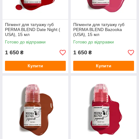
Пігмент для татуажу губ
Пігменти для татуажу губ
PERMA BLEND Date Night (
PERMA BLEND Bazooka
USA), 15 мл
(USA), 15 мл
Готово до відправки
Готово до відправки
1 650
1 650
₴
₴
Купити
Купити