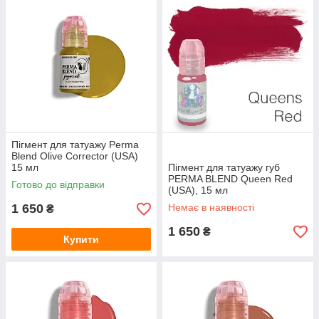
Пігмент для татуажу Perma
Blend Olive Corrector (USA)
15 мл
Пігмент для татуажу губ
PERMA BLEND Queen Red
Готово до відправки
(USA), 15 мл
1 650
Немає в наявності
₴
1 650
₴
Купити