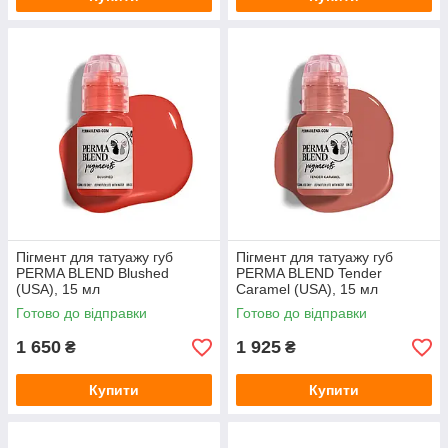
Пігмент для татуажу губ
Пігмент для татуажу губ
PERMA BLEND Blushed
PERMA BLEND Tender
(USA), 15 мл
Caramel (USA), 15 мл
Готово до відправки
Готово до відправки
1 650
1 925
₴
₴
Купити
Купити