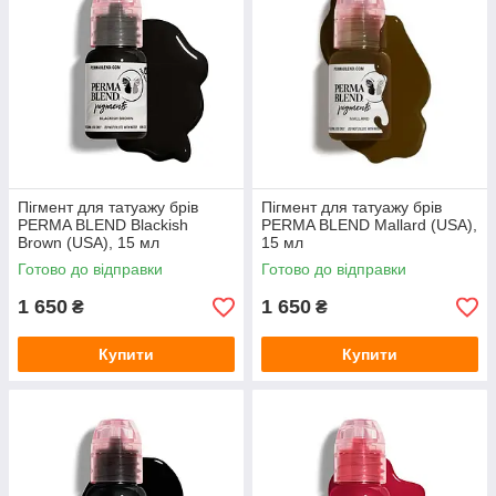
Пігмент для татуажу брів
Пігмент для татуажу брів
PERMA BLEND Blackish
PERMA BLEND Mallard (USA),
Brown (USA), 15 мл
15 мл
Готово до відправки
Готово до відправки
1 650
1 650
₴
₴
Купити
Купити