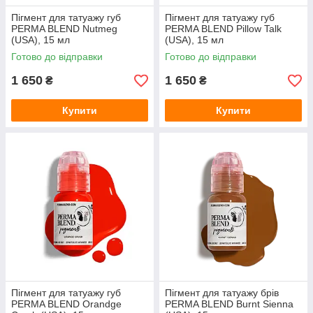
Пігмент для татуажу губ
Пігмент для татуажу губ
PERMA BLEND Nutmeg
PERMA BLEND Pillow Talk
(USA), 15 мл
(USA), 15 мл
Готово до відправки
Готово до відправки
1 650
1 650
₴
₴
Купити
Купити
Пігмент для татуажу губ
Пігмент для татуажу брів
PERMA BLEND Orandge
PERMA BLEND Burnt Sienna