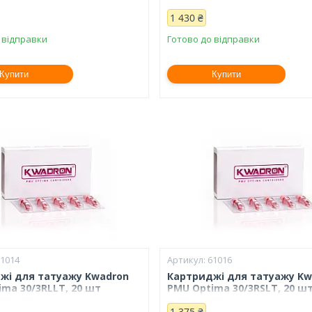
1 430 ₴
 відправки
Готово до відправки
Купити
Купити
61014
61016
жі для татуажу Kwadron
Картриджі для татуажу Kw
ma 30/3RLLT, 20 шт
PMU Optima 30/3RSLT, 20 ш
1 375 ₴