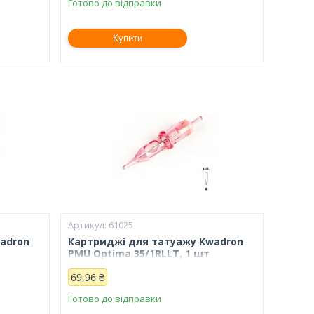
Готово до відправки
Купити
61025
adron
Картриджі для татуажу Kwadron
PMU Optima 35/1RLLT, 1 шт
69,96 ₴
Готово до відправки