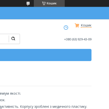
Кошик
Кошик
+380 (63) 929-43-09
міум якості.
ок.
уктивність. Корпусу зроблені з медичного пластику.