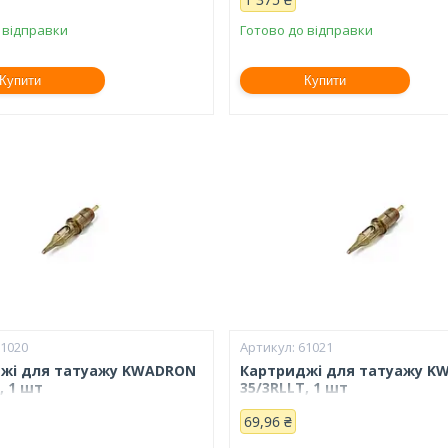
 відправки
Готово до відправки
Купити
Купити
61020
61021
жі для татуажу KWADRON
Картриджі для татуажу K
, 1 шт
35/3RLLT, 1 шт
69,96 ₴