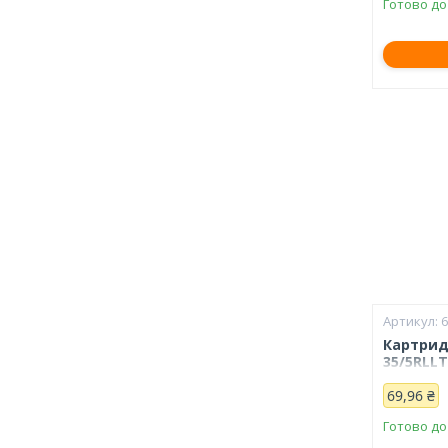
Готово до
Картрид
35/5RLLT
69,96 ₴
Готово до