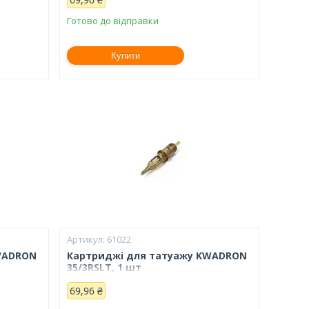
Готово до відправки
Купити
61022
WADRON
Картриджі для татуажу KWADRON
35/3RSLT, 1 шт
69,96 ₴