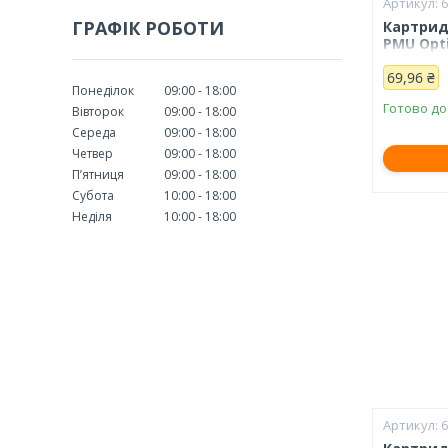
ГРАФІК РОБОТИ
Картрид
PMU Opti
69,96 ₴
Понеділок
09:00
18:00
Готово до
Вівторок
09:00
18:00
Середа
09:00
18:00
Четвер
09:00
18:00
Пʼятниця
09:00
18:00
Субота
10:00
18:00
Неділя
10:00
18:00