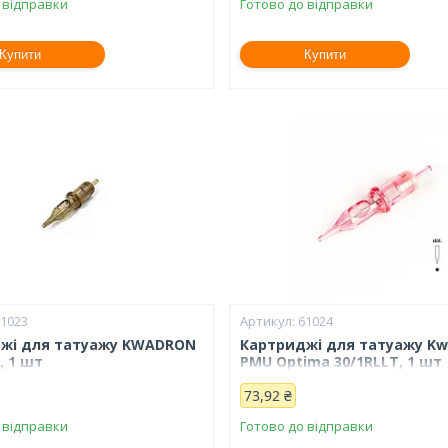
 відправки
Готово до відправки
Купити
Купити
61023
61024
жі для татуажу KWADRON
Картриджі для татуажу Kw
, 1 шт
PMU Optima 30/1RLLT, 1 шт
73,92 ₴
 відправки
Готово до відправки