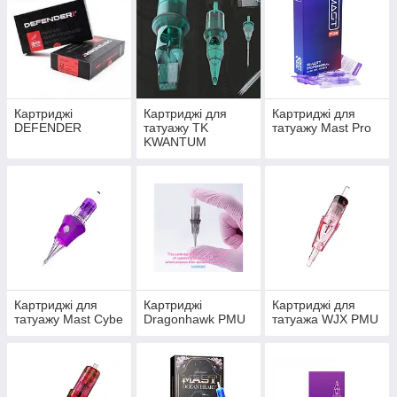
Картриджі
Картриджі для
Картриджі для
DEFENDER
татуажу TK
татуажу Mast Pro
KWANTUM
Картриджі для
Картриджі
Картриджі для
татуажу Mast Cybe
Dragonhawk PMU
татуажа WJX PMU