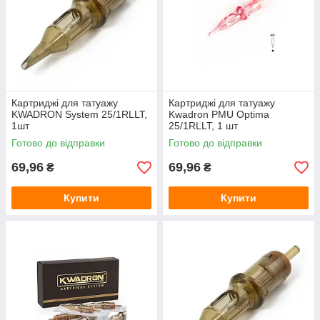
Картриджі для татуажу
Картриджі для татуажу
KWADRON System 25/1RLLT,
Kwadron PMU Optima
1шт
25/1RLLT, 1 шт
Готово до відправки
Готово до відправки
69,96
69,96
₴
₴
Купити
Купити