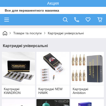
Акция
Все для перманентного макияжа
Товари та послуги
Картриджі універсальні
Картриджі універсальні
Картриджі
Картриджі NEW
Картриджі
KWADRON
HAWK
Ambition