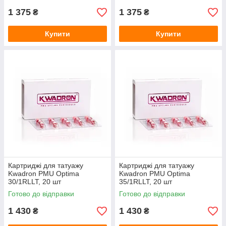
1 375
1 375
₴
₴
Купити
Купити
Картриджі для татуажу
Картриджі для татуажу
Kwadron PMU Optima
Kwadron PMU Optima
30/1RLLT, 20 шт
35/1RLLT, 20 шт
Готово до відправки
Готово до відправки
1 430
1 430
₴
₴