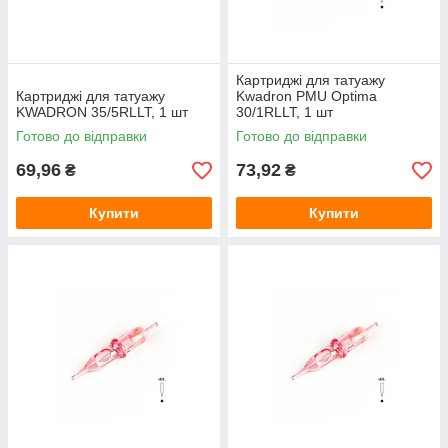
Картриджі для татуажу
Картриджі для татуажу
Kwadron PMU Optima
KWADRON 35/5RLLT, 1 шт
30/1RLLT, 1 шт
Готово до відправки
Готово до відправки
69,96
73,92
₴
₴
Купити
Купити