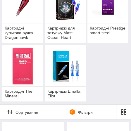
Картриджі
Картриджі для
Картриджі Prestige
кулькова ручка
татуажу Mast
smart steel
Dragonhawk
Ocean Heart
Картриджі The
Картриджі Emalla
Mineral
Eliot
Сортування
0
Фільтри