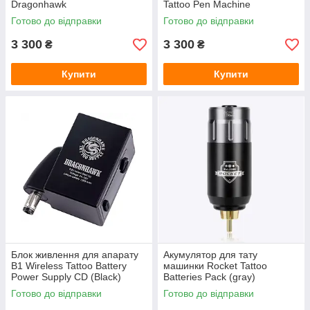
Dragonhawk
Tattoo Pen Machine
Готово до відправки
Готово до відправки
3 300
3 300
₴
₴
Купити
Купити
Блок живлення для апарату
Акумулятор для тату
B1 Wireless Tattoo Battery
машинки Rocket Tattoo
Power Supply CD (Black)
Batteries Pack (gray)
Готово до відправки
Готово до відправки