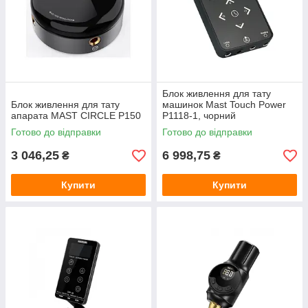
Блок живлення для тату
Блок живлення для тату
машинок Mast Touch Power
апарата MAST CIRCLE P150
P1118-1, чорний
Готово до відправки
Готово до відправки
3 046,25
6 998,75
₴
₴
Купити
Купити