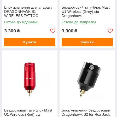
Блок живлення для апарату
Бездротовий тату-блок Mast
DRAGONHAWK B1
U1 Wireless (Grey) від
WIRELESS TATTOO
Dragonhawk
BATTERY (Green)
Готово до відправки
Готово до відправки
3 300
3 300
₴
₴
Купити
Купити
Бездротовий тату-блок Mast
Блок живлення бездротовий
U1 Wireless (Red) від
Dragonhawk B2 for Rca Jack