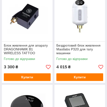
Блок живлення для апарату
Бездротовий блок живлення
DRAGONHAWK B1
Mastlabs P320 для тату
WIRELESS TATTOO
машинки
BATTERY
Готово до відправки
Готово до відправки
3 300
4 015
₴
₴
Купити
Купити