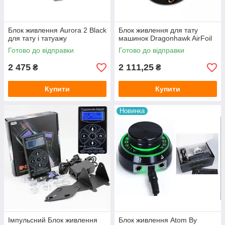
Блок живлення Aurora 2 Black
Блок живлення для тату
для тату і татуажу
машинок Dragonhawk AirFoil
Готово до відправки
Готово до відправки
2 475
2 111,25
₴
₴
Купити
Купити
Новинка
Імпульсний Блок живлення
Блок живлення Atom By