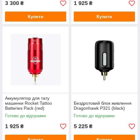
3 300
1 925
₴
₴
Купити
Купити
Аккумулятор для тату
машинки Rocket Tattoo
Бездротовий блок живлення
Batteries Pack (red)
Dragonhawk P321 (black)
Готово до відправки
Готово до відправки
1 925
5 225
₴
₴
Купити
Купити