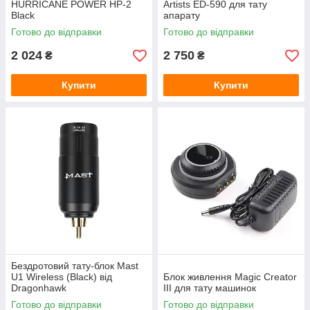
HURRICANE POWER HP-2
Artists ED-590 для тату
Black
апарату
Готово до відправки
Готово до відправки
2 024
2 750
₴
₴
Купити
Купити
Бездротовий тату-блок Mast
U1 Wireless (Black) від
Блок живлення Magic Creator
Dragonhawk
III для тату машинок
Готово до відправки
Готово до відправки