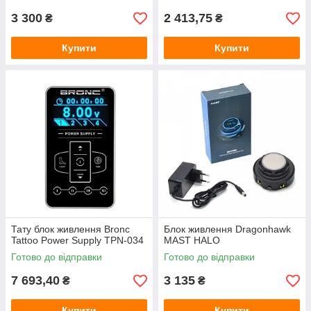
3 300
2 413,75
₴
₴
Купити
Купити
Тату блок живлення Bronc
Блок живлення Dragonhawk
Tattoo Power Supply TPN-034
MAST HALO
Готово до відправки
Готово до відправки
7 693,40
3 135
₴
₴
Купити
Купити