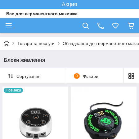
Акция
Все для перманентного макияжа
Товари та послуги
Обладнання для перманетного макі
Блоки живлення
Сортування
0
Фільтри
Новинка