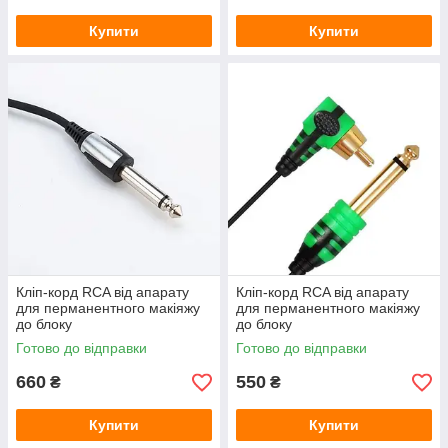
Купити
Купити
Кліп-корд RCA від апарату
Кліп-корд RCA від апарату
для перманентного макіяжу
для перманентного макіяжу
до блоку
до блоку
Готово до відправки
Готово до відправки
660
550
₴
₴
Купити
Купити