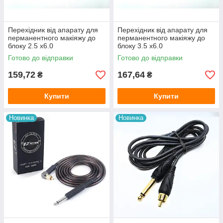
Перехідник від апарату для
Перехідник від апарату для
перманентного макіяжу до
перманентного макіяжу до
блоку 2.5 х6.0
блоку 3.5 х6.0
Готово до відправки
Готово до відправки
159,72
167,64
₴
₴
Купити
Купити
Новинка
Новинка