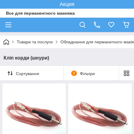
Акция
Все для перманентного макияжа
Товари та послуги
Обладнання для перманетного макі
Кліп корди (шнури)
Сортування
0
Фільтри