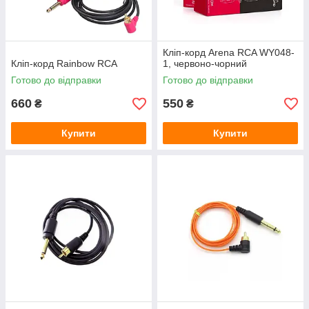
Кліп-корд Arena RCA WY048-
Кліп-корд Rainbow RCA
1, червоно-чорний
Готово до відправки
Готово до відправки
660
550
₴
₴
Купити
Купити