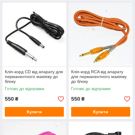
Кліп-корд CD від апарату для
Кліп-корд RCA від апарату
перманентного макіяжу до
для перманентного макіяжу
блоку
до блоку
Готово до відправки
Готово до відправки
550
550
₴
₴
Купити
Купити