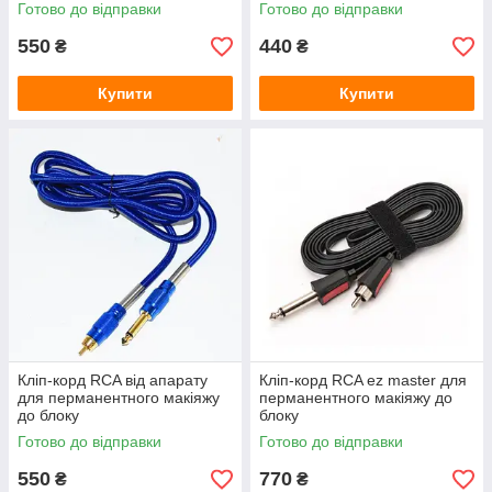
Готово до відправки
Готово до відправки
550
440
₴
₴
Купити
Купити
Кліп-корд RCA від апарату
Кліп-корд RCA ez master для
для перманентного макіяжу
перманентного макіяжу до
до блоку
блоку
Готово до відправки
Готово до відправки
550
770
₴
₴