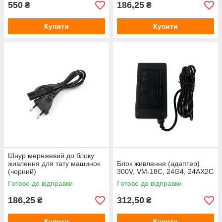
550
186,25
₴
₴
Купити
Купити
Шнур мережевий до блоку
живлення для тату машинок
Блок живлення (адаптер)
(чорний)
300V, VM-18C, 24G4, 24AX2C
Готово до відправки
Готово до відправки
186,25
312,50
₴
₴
Купити
Купити