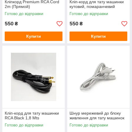
Кліпкорд Premium RCA Cord
Кліп-корд для тату машинки
2m (Прямой)
кутовий, помаранчевий
Готово до відправки
Готово до відправки
550
550
₴
₴
Купити
Купити
Кліп-корд для тату машинки
Шнур мережевий до блоку
RCA Black 1,8 Mts
живлення для тату машинок
Готово до відправки
Готово до відправки