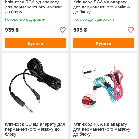
Кліп-корд RCA від апарату
Кліп-корд RCA від апарату
для перманентного макіяжу
для перманентного макіяжу
до блоку
до блоку
Готово до відправки
Готово до відправки
935
605
₴
₴
Купити
Купити
Кліп-корд CD від апарату для
Кліп-корд RCA від апарату
перманентного макіяжу до
для перманентного макіяжу
блоку
до блоку