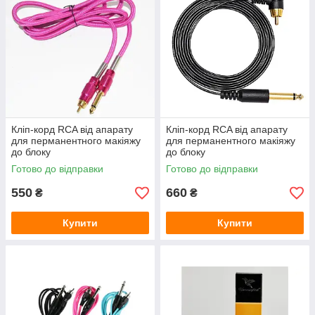
Кліп-корд RCA від апарату
Кліп-корд RCA від апарату
для перманентного макіяжу
для перманентного макіяжу
до блоку
до блоку
Готово до відправки
Готово до відправки
550
660
₴
₴
Купити
Купити