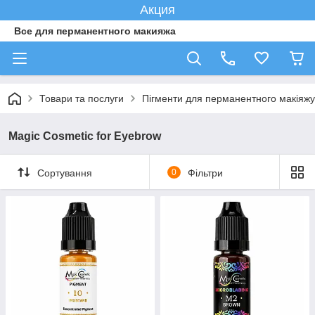
Акция
Все для перманентного макияжа
Товари та послуги
Пігменти для перманентного макіяжу
Magic Cosmetic for Eyebrow
Сортування
0
Фільтри