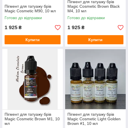
Пігмент для татуажу брів
Пігмент для татуажу брів
Magic Cosmetic Brown Black
Magic Cosmetic M90, 10 мл
M4, 10 мл
Готово до відправки
Готово до відправки
1 925
1 925
₴
₴
Купити
Купити
Пігмент для татуажу брів
Пігмент для татуажу брів
Magic Cosmetic Brown M1, 10
Magic Cosmetic Light Golden
мл
Brown #1, 10 мл