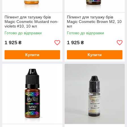
Пігмент для татуажу брів
Пігмент для татуажу брів
Magic Cosmetic Mustard non-
Magic Cosmetic Brown M2, 10
violets #10, 10 мл
мл
Готово до відправки
Готово до відправки
1 925
1 925
₴
₴
Купити
Купити