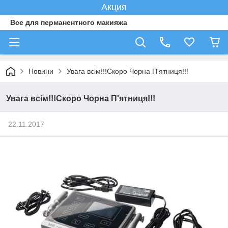
Акция
Все для перманентного макияжа
Новини
Увага всім!!!Скоро Чорна П'ятниця!!!
Увага всім!!!Скоро Чорна П'ятниця!!!
22.11.2017