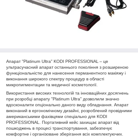
Апарат "Platinum Ultra" KODI PROFESSIONAL – це
ультрасучасний апарат останнього покоління з розширеною
функціональністю для нанесення перманентного макіяжу і
виконання широкого спектру процедур в області
микропигментации та медичної косметології.
Використання високих технологій та інноваційних досягнень
при розробці апарату "Platinum Ultra" дозволили значно
вдосконалити опціонально даного виду обладнання. Апарат
виконаний в ергономічному дизайні, розроблений провідними
американськими фахівцями спеціально для KODI
PROFESSIONAL. Портативний кейс захищає апарат від
пошкоджень в процесі транспортування, забезпечує
комфортне і організоване зберігання всіх комплектуючих.