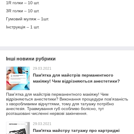
1R голки – 10 шт.
3R голки – 10 шт.
Гумовий муляж – 1шт.
Інструкція – 1 шт.
Інші новини рубрики
29.03.2021
Пам'ятка для майстрів перманентного
макіяжу! Чим відрізняються анестетики?
Пам'ятка для майстрів перманентного макіяжу! Чим
відрізняються анестетики? Виконання процедури пов'язаність
з хворобливими відчуттями, тому для татуажу потрібно
анестезія. Травмування губ особливо болісно, тут
розташовані численні нервові закінчення.
29.03.2021
Пам'ятка майстру татуажу про картриджі