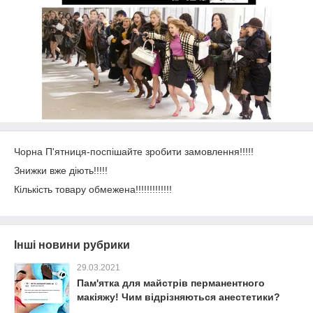
Чорна П'ятниця-поспішайте зробити замовлення!!!!!
Знижки вже діють!!!!!
Кількість товару обмежена!!!!!!!!!!!!!
Інші новини рубрики
29.03.2021
Пам'ятка для майстрів перманентного
макіяжу! Чим відрізняються анестетики?