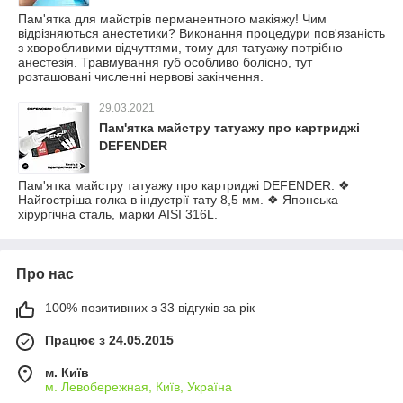
Пам'ятка для майстрів перманентного макіяжу! Чим
відрізняються анестетики? Виконання процедури пов'язаність
з хворобливими відчуттями, тому для татуажу потрібно
анестезія. Травмування губ особливо болісно, тут
розташовані численні нервові закінчення.
29.03.2021
Пам'ятка майстру татуажу про картриджі
DEFENDER
Пам'ятка майстру татуажу про картриджі DEFENDER: ❖
Найгостріша голка в індустрії тату 8,5 мм. ❖ Японська
хірургічна сталь, марки AISI 316L.
Про нас
100% позитивних з 33 відгуків за рік
Працює з 24.05.2015
м. Київ
м. Левобережная, Київ, Україна