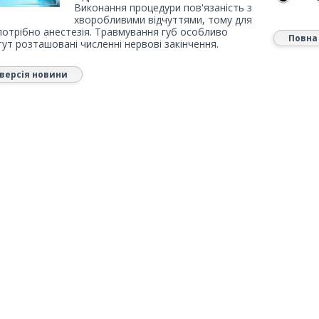
Виконання процедури пов'язаність з
хворобливими відчуттями, тому для
потрібно анестезія. Травмування губ особливо
Повна
тут розташовані численні нервові закінчення.
версія новини