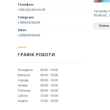
+380 (63) 929-43-09
татуажу 
болісно, 
+380639294309
Повна 
+380639294309
ГРАФІК РОБОТИ
Понеділок
09:00
18:00
Вівторок
09:00
18:00
Середа
09:00
18:00
Четвер
09:00
18:00
Пʼятниця
09:00
18:00
Субота
10:00
18:00
Неділя
10:00
18:00