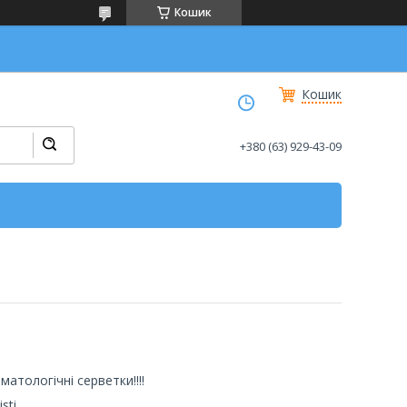
Кошик
Кошик
+380 (63) 929-43-09
атологічні серветки!!!!
sti