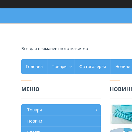
Все для перманентного макияжа
Головна
Товари
Фотогалерея
Новини
НОВИНК
Товари
Новини