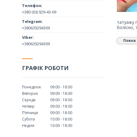
+380 (63) 929-43-09
татуажу 
болісно, 
+380639294309
Повна 
+380639294309
ГРАФІК РОБОТИ
Понеділок
09:00
18:00
Вівторок
09:00
18:00
Середа
09:00
18:00
Четвер
09:00
18:00
Пʼятниця
09:00
18:00
Субота
10:00
18:00
Неділя
10:00
18:00