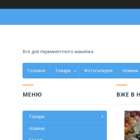
Все для перманентного макияжа
Головна
Товари
Фотогалерея
Новини
ВЖЕ В 
Товари
Новини