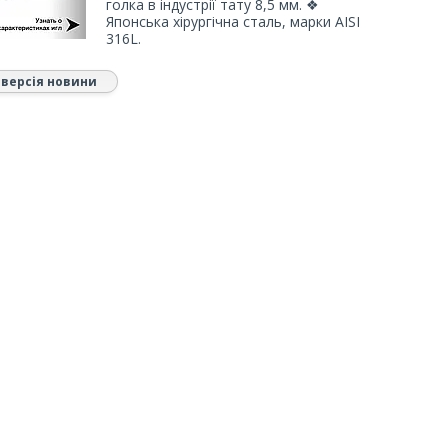
голка в індустрії тату 8,5 мм. ❖
Японська хірургічна сталь, марки AISI
316L.
 версія новини