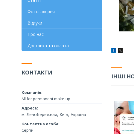
Статті
Фотогалерея
Відгуки
Про нас
Доставка та оплата
КОНТАКТИ
ІНШІ Н
All for permanent make-up
м. Левобережная, Київ, Україна
Сергій