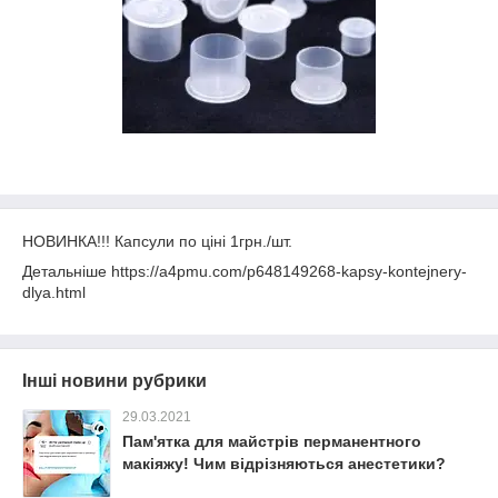
НОВИНКА!!! Капсули по ціні 1грн./шт.
Детальніше https://a4pmu.com/p648149268-kapsy-kontejnery-
dlya.html
Інші новини рубрики
29.03.2021
Пам'ятка для майстрів перманентного
макіяжу! Чим відрізняються анестетики?