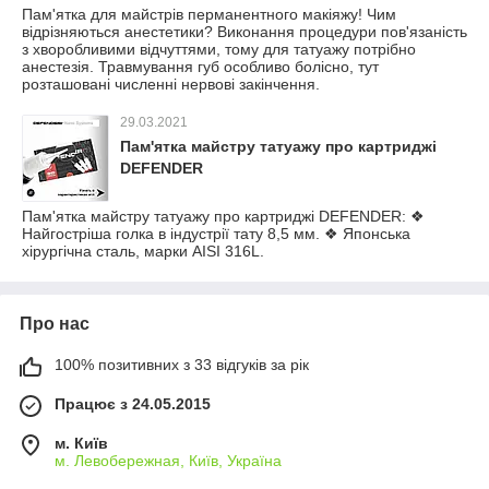
Пам'ятка для майстрів перманентного макіяжу! Чим
відрізняються анестетики? Виконання процедури пов'язаність
з хворобливими відчуттями, тому для татуажу потрібно
анестезія. Травмування губ особливо болісно, тут
розташовані численні нервові закінчення.
29.03.2021
Пам'ятка майстру татуажу про картриджі
DEFENDER
Пам'ятка майстру татуажу про картриджі DEFENDER: ❖
Найгостріша голка в індустрії тату 8,5 мм. ❖ Японська
хірургічна сталь, марки AISI 316L.
Про нас
100% позитивних з 33 відгуків за рік
Працює з 24.05.2015
м. Київ
м. Левобережная, Київ, Україна