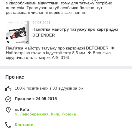
з хворобливими відчуттями, тому для татуажу потрібно
анестезія. Травмування губ особливо болісно, тут
розташовані численні нервові закінчення.
29.03.2021
Пам'ятка майстру татуажу про картриджі
DEFENDER
Пам'ятка майстру татуажу про картриджі DEFENDER: ❖
Найгостріша голка в індустрії тату 8,5 мм. ❖ Японська
хірургічна сталь, марки AISI 316L.
Про нас
100% позитивних з 33 відгуків за рік
Працює з 24.05.2015
м. Київ
м. Левобережная, Київ, Україна
Контакти