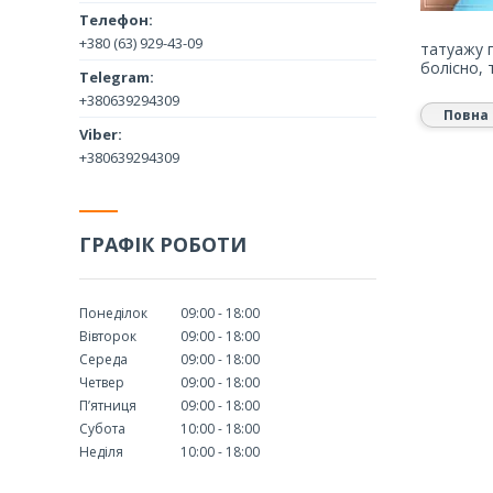
+380 (63) 929-43-09
татуажу 
болісно, 
+380639294309
Повна 
+380639294309
ГРАФІК РОБОТИ
Понеділок
09:00
18:00
Вівторок
09:00
18:00
Середа
09:00
18:00
Четвер
09:00
18:00
Пʼятниця
09:00
18:00
Субота
10:00
18:00
Неділя
10:00
18:00