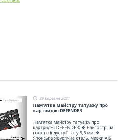
-cosmetic
29 березня 2021
Пам'ятка майстру татуажу про
картриджі DEFENDER
Пам'ятка майстру татуажу про
картриджі DEFENDER: ❖ Найгостріша
голка в індустрії тату 8,5 мм. ❖
Японська хірургічна сталь, марки AISI