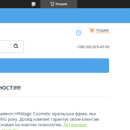
Кошик
Кошик
+380 (63) 929-43-09
СТІ!!!!
аявності!!!!Magic Cosmetic ізраїльська фірма, яка
92 року. Досвід компанії гарантує своїм клієнтам
сновані на новітніх технологіях.
Детальніше: