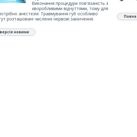
Виконання процедури пов'язаність з
хворобливими відчуттями, тому для
потрібно анестезія. Травмування губ особливо
Повна
тут розташовані численні нервові закінчення.
версія новини