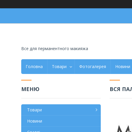
Все для перманентного макияжа
Головна
Товари
Фотогалерея
Новини
ВСЯ ПАЛ
Товари
Новини