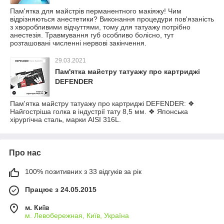
Пам'ятка для майстрів перманентного макіяжу! Чим
відрізняються анестетики? Виконання процедури пов'язаність
з хворобливими відчуттями, тому для татуажу потрібно
анестезія. Травмування губ особливо болісно, тут
розташовані численні нервові закінчення.
29.03.2021
Пам'ятка майстру татуажу про картриджі
DEFENDER
Пам'ятка майстру татуажу про картриджі DEFENDER: ❖
Найгостріша голка в індустрії тату 8,5 мм. ❖ Японська
хірургічна сталь, марки AISI 316L.
Про нас
100% позитивних з 33 відгуків за рік
Працює з 24.05.2015
м. Київ
м. Левобережная, Київ, Україна