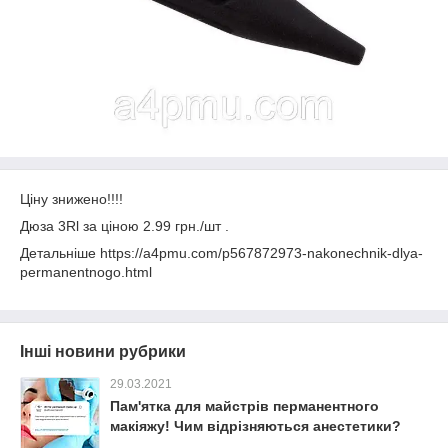
Ціну знижено!!!!
Дюза 3Rl за ціною 2.99 грн./шт .
Детальніше https://a4pmu.com/p567872973-nakonechnik-dlya-
permanentnogo.html
Інші новини рубрики
29.03.2021
Пам'ятка для майстрів перманентного
макіяжу! Чим відрізняються анестетики?