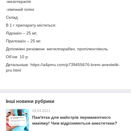
-мезотерапія
-хімічний пілінг
Склад:
В 1 г препарату міститься:
Лідокаїн – 25 мг,
Прилокаїн – 25 мг.
Допоміжні речовини: метилпарабен, пропіленгліколь.
Об'єм: 10 р.
Детальніше: https://a4pmu.com/p739455676-krem-anestetik-
pro.html
Інші новини рубрики
29.03.2021
Пам'ятка для майстрів перманентного
макіяжу! Чим відрізняються анестетики?