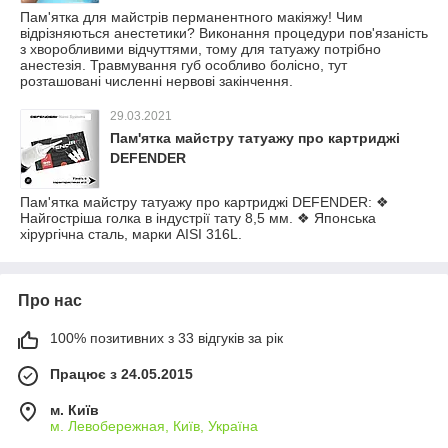
Пам'ятка для майстрів перманентного макіяжу! Чим
відрізняються анестетики? Виконання процедури пов'язаність
з хворобливими відчуттями, тому для татуажу потрібно
анестезія. Травмування губ особливо болісно, тут
розташовані численні нервові закінчення.
29.03.2021
Пам'ятка майстру татуажу про картриджі
DEFENDER
Пам'ятка майстру татуажу про картриджі DEFENDER: ❖
Найгостріша голка в індустрії тату 8,5 мм. ❖ Японська
хірургічна сталь, марки AISI 316L.
Про нас
100% позитивних з 33 відгуків за рік
Працює з 24.05.2015
м. Київ
м. Левобережная, Київ, Україна