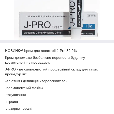
НОВИНКА! Крем для анестезії J-Pro 39,9%.
Крем допоможе безболісно перенести будь-яку
косметологічну процедуру.
J-PRO - це сильнодіючий професійний склад для таких
процедур як:
-епіляція і депіляція хворобливих зон
-перманентний макіяж
-татуювання
-пірсинг
-лазерна терапія