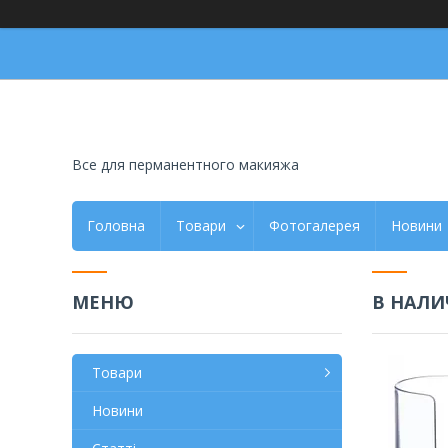
Все для перманентного макияжа
Головна
Товари
Фотогалерея
Новини
В НАЛИ
Товари
Новини