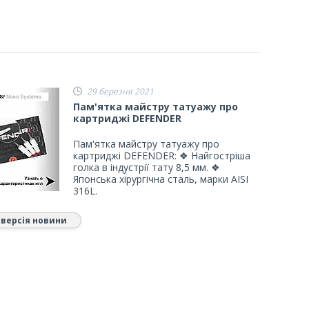
29 березня 2021
Пам'ятка майстру татуажу про
картриджі DEFENDER
Пам'ятка майстру татуажу про
картриджі DEFENDER: ❖ Найгостріша
голка в індустрії тату 8,5 мм. ❖
Японська хірургічна сталь, марки AISI
316L.
 версія новини