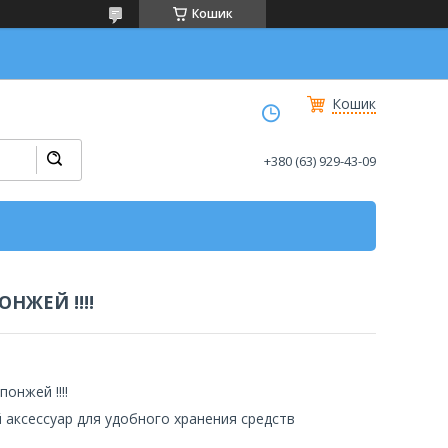
Кошик
Кошик
+380 (63) 929-43-09
НЖЕЙ !!!!
онжей !!!!
 аксессуар для удобного хранения средств