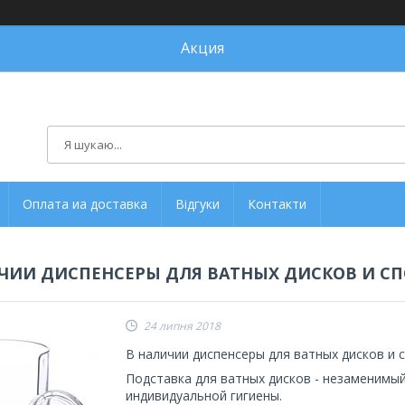
Акция
Оплата иа доставка
Відгуки
Контакти
ЧИИ ДИСПЕНСЕРЫ ДЛЯ ВАТНЫХ ДИСКОВ И СПО
24 липня 2018
В наличии диспенсеры для ватных дисков и сп
Подставка для ватных дисков - незаменимый
индивидуальной гигиены.