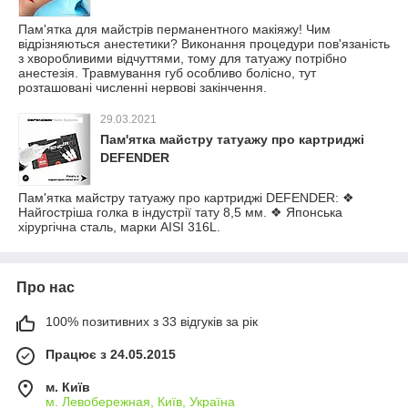
Пам'ятка для майстрів перманентного макіяжу! Чим
відрізняються анестетики? Виконання процедури пов'язаність
з хворобливими відчуттями, тому для татуажу потрібно
анестезія. Травмування губ особливо болісно, тут
розташовані численні нервові закінчення.
29.03.2021
Пам'ятка майстру татуажу про картриджі
DEFENDER
Пам'ятка майстру татуажу про картриджі DEFENDER: ❖
Найгостріша голка в індустрії тату 8,5 мм. ❖ Японська
хірургічна сталь, марки AISI 316L.
Про нас
100% позитивних з 33 відгуків за рік
Працює з 24.05.2015
м. Київ
м. Левобережная, Київ, Україна