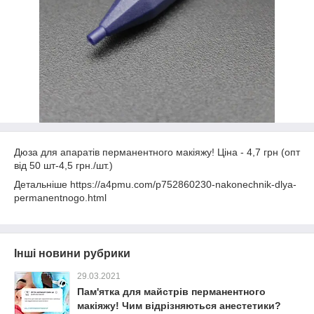
Дюза для апаратів перманентного макіяжу! Ціна - 4,7 грн (опт
від 50 шт-4,5 грн./шт.)
Детальніше https://a4pmu.com/p752860230-nakonechnik-dlya-
permanentnogo.html
Інші новини рубрики
29.03.2021
Пам'ятка для майстрів перманентного
макіяжу! Чим відрізняються анестетики?