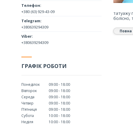
+380 (63) 929-43-09
татуажу 
болісно, 
+380639294309
Повна 
+380639294309
ГРАФІК РОБОТИ
Понеділок
09:00
18:00
Вівторок
09:00
18:00
Середа
09:00
18:00
Четвер
09:00
18:00
Пʼятниця
09:00
18:00
Субота
10:00
18:00
Неділя
10:00
18:00