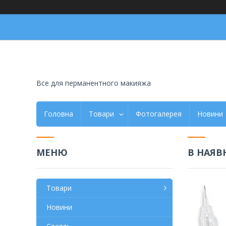
Все для перманентного макияжа
Головна
Товари
Фотогалерея
Новини
В НАЯВ
Товари
Новини