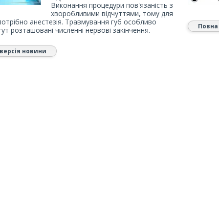
Виконання процедури пов'язаність з
хворобливими відчуттями, тому для
потрібно анестезія. Травмування губ особливо
Повна
тут розташовані численні нервові закінчення.
версія новини