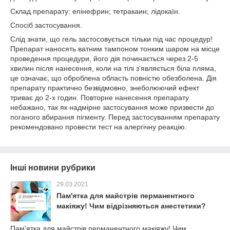
Склад препарату: епінефрин; тетракаин; лідокаїн.
Спосіб застосування.
Слід знати, що гель застосовується тільки під час процедур!
Препарат наносять ватним тампоном тонким шаром на місце
проведення процедури, його дія починається через 2-5
хвилин після нанесення, коли на тілі з'являється біла пляма,
це означає, що оброблена область повністю обезболена. Дія
препарату практично безвідмовно, знеболюючий ефект
триває до 2-х годин. Повторне нанесення препарату
небажано, так як надмірне застосування може призвести до
поганого вбирання пігменту. Перед застосуванням препарату
рекомендовано провести тест на алергічну реакцію.
Інші новини рубрики
29.03.2021
Пам'ятка для майстрів перманентного
макіяжу! Чим відрізняються анестетики?
Пам'ятка для майстрів перманентного макіяжу! Чим