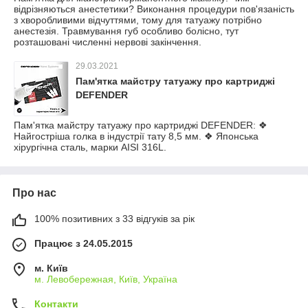
відрізняються анестетики? Виконання процедури пов'язаність
з хворобливими відчуттями, тому для татуажу потрібно
анестезія. Травмування губ особливо болісно, тут
розташовані численні нервові закінчення.
29.03.2021
Пам'ятка майстру татуажу про картриджі
DEFENDER
Пам'ятка майстру татуажу про картриджі DEFENDER: ❖
Найгостріша голка в індустрії тату 8,5 мм. ❖ Японська
хірургічна сталь, марки AISI 316L.
Про нас
100% позитивних з 33 відгуків за рік
Працює з 24.05.2015
м. Київ
м. Левобережная, Київ, Україна
Контакти