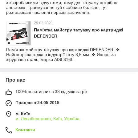
з хворобливими відчуттями, тому для татуажу потрібно
анестезія. Травмування губ особливо болісно, тут
розташовані численні нервові закінчення.
29.03.2021
Пам'ятка майстру татуажу про картриджі
DEFENDER
Пам'ятка майстру татуажу про картриджі DEFENDER: ❖
Найгостріша голка в індустрії тату 8,5 мм. ❖ Японська
хірургічна сталь, марки AISI 316L.
Про нас
100% позитивних з 33 відгуків за рік
Працює з 24.05.2015
м. Київ
м. Левобережная, Київ, Україна
Контакти