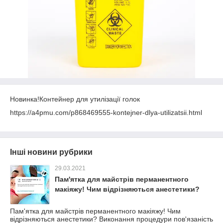
Новинка!Контейнер для утилізації голок
https://a4pmu.com/p868469555-kontejner-dlya-utilizatsii.html
Інші новини рубрики
29.03.2021
Пам'ятка для майстрів перманентного
макіяжу! Чим відрізняються анестетики?
Пам'ятка для майстрів перманентного макіяжу! Чим
відрізняються анестетики? Виконання процедури пов'язаність