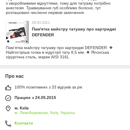
з хворобливими відчуттями, тому для татуажу потрібно
анестезія. Травмування губ особливо болісно, тут
розташовані численні нервові закінчення.
29.03.2021
Пам'ятка майстру татуажу про картриджі
DEFENDER
Пам'ятка майстру татуажу про картриджі DEFENDER: ❖
Найгостріша голка в індустрії тату 8,5 мм. ❖ Японська
хірургічна сталь, марки AISI 316L.
Про нас
100% позитивних з 33 відгуків за рік
Працює з 24.05.2015
м. Київ
м. Левобережная, Київ, Україна
Контакти